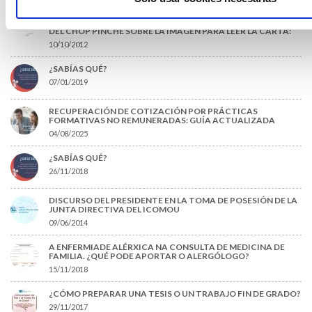
CARTA DE ADHESIÓN CON EL COLEGIO MÉDICO DE
PONTEVEDRA SOBRE LAS ACTUACIONES DE LA GERENCIA
DEL CHOP PINCHE SOBRE LA IMAGEN PARA LEER LA CARTA:
10/10/2012
¿SABÍAS QUÉ?
07/01/2019
RECUPERACIÓN DE COTIZACIÓN POR PRÁCTICAS
FORMATIVAS NO REMUNERADAS: GUÍA ACTUALIZADA
04/08/2025
¿SABÍAS QUÉ?
26/11/2018
DISCURSO DEL PRESIDENTE EN LA TOMA DE POSESIÓN DE LA
JUNTA DIRECTIVA DEL ICOMOU
09/06/2014
A ENFERMIADE ALÉRXICA NA CONSULTA DE MEDICINA DE
FAMILIA. ¿QUÉ PODE APORTAR O ALERGÓLOGO?
15/11/2018
¿CÓMO PREPARAR UNA TESIS O UN TRABAJO FIN DE GRADO?
29/11/2017