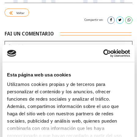
Voltar
Compartir en:
FAI UN COMENTARIO
Esta página web usa cookies
*Campos obrigatorios
Utilizamos cookies propias y de terceros para
personalizar el contenido y los anuncios, ofrecer
funciones de redes sociales y analizar el tráfico.
Además, compartimos información sobre el uso que
haga del sitio web con nuestros partners de redes
Lin e acepto a
Política de privacidade
*
sociales, publicidad y análisis web, quienes pueden
combinarla con otra información que les haya
proporcionado o que hayan recopilado a partir del uso