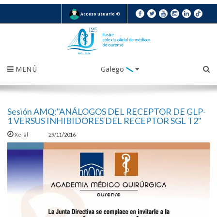
Acceso usuario
MENÚ
Galego
Sesión AMQ:"ANÁLOGOS DEL RECEPTOR DE GLP-
1 VERSUS INHIBIDORES DEL RECEPTOR SGL T2"
Xeral
29/11/2016