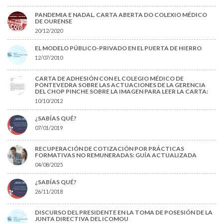
PANDEMIA E NADAL. CARTA ABERTA DO COLEXIO MÉDICO
DE OURENSE
20/12/2020
EL MODELO PÚBLICO-PRIVADO EN EL PUERTA DE HIERRO
12/07/2010
CARTA DE ADHESIÓN CON EL COLEGIO MÉDICO DE
PONTEVEDRA SOBRE LAS ACTUACIONES DE LA GERENCIA
DEL CHOP PINCHE SOBRE LA IMAGEN PARA LEER LA CARTA:
10/10/2012
¿SABÍAS QUÉ?
07/01/2019
RECUPERACIÓN DE COTIZACIÓN POR PRÁCTICAS
FORMATIVAS NO REMUNERADAS: GUÍA ACTUALIZADA
04/08/2025
¿SABÍAS QUÉ?
26/11/2018
DISCURSO DEL PRESIDENTE EN LA TOMA DE POSESIÓN DE LA
JUNTA DIRECTIVA DEL ICOMOU