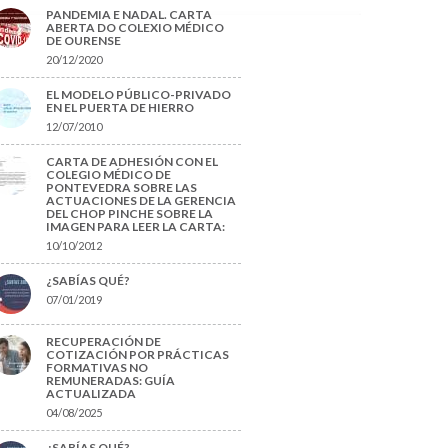
PANDEMIA E NADAL. CARTA
ABERTA DO COLEXIO MÉDICO
DE OURENSE
20/12/2020
EL MODELO PÚBLICO-PRIVADO
EN EL PUERTA DE HIERRO
12/07/2010
CARTA DE ADHESIÓN CON EL
COLEGIO MÉDICO DE
PONTEVEDRA SOBRE LAS
ACTUACIONES DE LA GERENCIA
DEL CHOP PINCHE SOBRE LA
IMAGEN PARA LEER LA CARTA:
10/10/2012
¿SABÍAS QUÉ?
07/01/2019
RECUPERACIÓN DE
COTIZACIÓN POR PRÁCTICAS
FORMATIVAS NO
REMUNERADAS: GUÍA
ACTUALIZADA
04/08/2025
¿SABÍAS QUÉ?