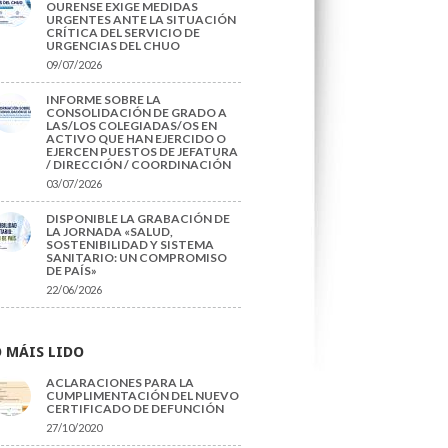
OURENSE EXIGE MEDIDAS
URGENTES ANTE LA SITUACIÓN
CRÍTICA DEL SERVICIO DE
URGENCIAS DEL CHUO
09/07/2026
INFORME SOBRE LA
CONSOLIDACIÓN DE GRADO A
LAS/LOS COLEGIADAS/OS EN
ACTIVO QUE HAN EJERCIDO O
EJERCEN PUESTOS DE JEFATURA
/ DIRECCIÓN / COORDINACIÓN
03/07/2026
DISPONIBLE LA GRABACIÓN DE
LA JORNADA «SALUD,
SOSTENIBILIDAD Y SISTEMA
SANITARIO: UN COMPROMISO
DE PAÍS»
22/06/2026
 MÁIS LIDO
ACLARACIONES PARA LA
CUMPLIMENTACIÓN DEL NUEVO
CERTIFICADO DE DEFUNCIÓN
27/10/2020