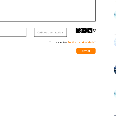
Lin e acepto a
Política de privacidade
*