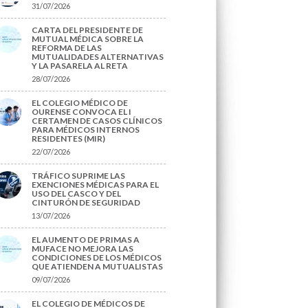
31/07/2026
CARTA DEL PRESIDENTE DE
MUTUAL MÉDICA SOBRE LA
REFORMA DE LAS
MUTUALIDADES ALTERNATIVAS
Y LA PASARELA AL RETA
28/07/2026
EL COLEGIO MÉDICO DE
OURENSE CONVOCA EL I
CERTAMEN DE CASOS CLÍNICOS
PARA MÉDICOS INTERNOS
RESIDENTES (MIR)
22/07/2026
TRÁFICO SUPRIME LAS
EXENCIONES MÉDICAS PARA EL
USO DEL CASCO Y DEL
CINTURÓN DE SEGURIDAD
13/07/2026
EL AUMENTO DE PRIMAS A
MUFACE NO MEJORA LAS
CONDICIONES DE LOS MÉDICOS
QUE ATIENDEN A MUTUALISTAS
09/07/2026
EL COLEGIO DE MÉDICOS DE