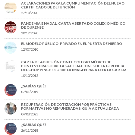
ACLARACIONES PARA LA CUMPLIMENTACIÓN DEL NUEVO
CERTIFICADO DE DEFUNCIÓN
27/10/2020
PANDEMIA E NADAL. CARTA ABERTA DO COLEXIO MÉDICO
DE OURENSE
20/12/2020
EL MODELO PÚBLICO-PRIVADO EN EL PUERTA DE HIERRO
12/07/2010
CARTA DE ADHESIÓN CON EL COLEGIO MÉDICO DE
PONTEVEDRA SOBRE LAS ACTUACIONES DE LA GERENCIA
DEL CHOP PINCHE SOBRE LA IMAGEN PARA LEER LA CARTA:
10/10/2012
¿SABÍAS QUÉ?
07/01/2019
RECUPERACIÓN DE COTIZACIÓN POR PRÁCTICAS
FORMATIVAS NO REMUNERADAS: GUÍA ACTUALIZADA
04/08/2025
¿SABÍAS QUÉ?
26/11/2018