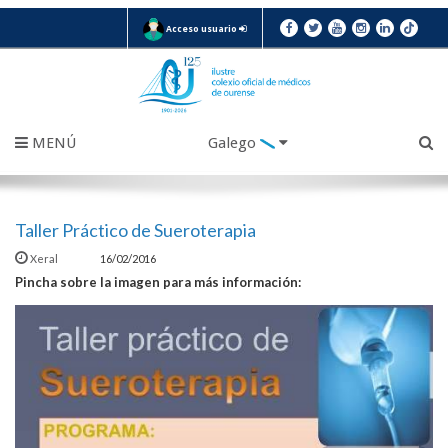
Acceso usuario
MENÚ
Galego
Taller Práctico de Sueroterapia
Xeral
16/02/2016
Pincha sobre la imagen para más información: