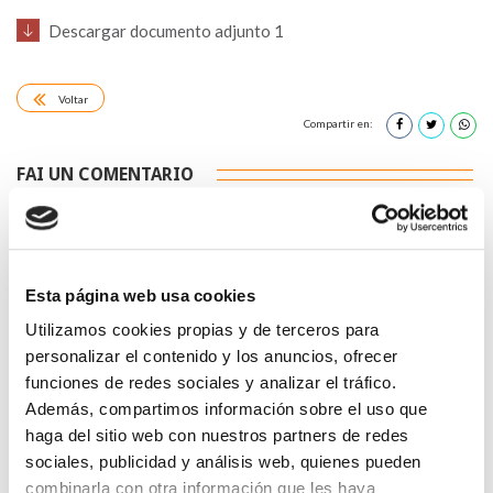
Descargar documento adjunto 1
Voltar
Compartir en:
FAI UN COMENTARIO
Esta página web usa cookies
Utilizamos cookies propias y de terceros para
*Campos obrigatorios
personalizar el contenido y los anuncios, ofrecer
funciones de redes sociales y analizar el tráfico.
Además, compartimos información sobre el uso que
haga del sitio web con nuestros partners de redes
sociales, publicidad y análisis web, quienes pueden
Lin e acepto a
Política de privacidade
*
combinarla con otra información que les haya