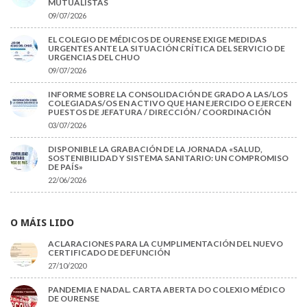
MUTUALISTAS
09/07/2026
EL COLEGIO DE MÉDICOS DE OURENSE EXIGE MEDIDAS
URGENTES ANTE LA SITUACIÓN CRÍTICA DEL SERVICIO DE
URGENCIAS DEL CHUO
09/07/2026
INFORME SOBRE LA CONSOLIDACIÓN DE GRADO A LAS/LOS
COLEGIADAS/OS EN ACTIVO QUE HAN EJERCIDO O EJERCEN
PUESTOS DE JEFATURA / DIRECCIÓN / COORDINACIÓN
03/07/2026
DISPONIBLE LA GRABACIÓN DE LA JORNADA «SALUD,
SOSTENIBILIDAD Y SISTEMA SANITARIO: UN COMPROMISO
DE PAÍS»
22/06/2026
O MÁIS LIDO
ACLARACIONES PARA LA CUMPLIMENTACIÓN DEL NUEVO
CERTIFICADO DE DEFUNCIÓN
27/10/2020
PANDEMIA E NADAL. CARTA ABERTA DO COLEXIO MÉDICO
DE OURENSE