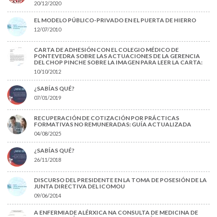
20/12/2020
EL MODELO PÚBLICO-PRIVADO EN EL PUERTA DE HIERRO
12/07/2010
CARTA DE ADHESIÓN CON EL COLEGIO MÉDICO DE
PONTEVEDRA SOBRE LAS ACTUACIONES DE LA GERENCIA
DEL CHOP PINCHE SOBRE LA IMAGEN PARA LEER LA CARTA:
10/10/2012
¿SABÍAS QUÉ?
07/01/2019
RECUPERACIÓN DE COTIZACIÓN POR PRÁCTICAS
FORMATIVAS NO REMUNERADAS: GUÍA ACTUALIZADA
04/08/2025
¿SABÍAS QUÉ?
26/11/2018
DISCURSO DEL PRESIDENTE EN LA TOMA DE POSESIÓN DE LA
JUNTA DIRECTIVA DEL ICOMOU
09/06/2014
A ENFERMIADE ALÉRXICA NA CONSULTA DE MEDICINA DE