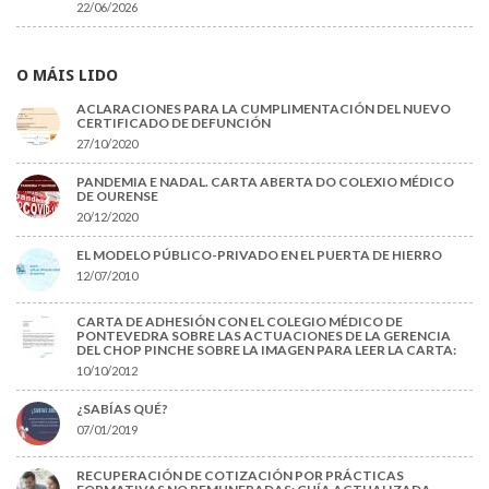
22/06/2026
O MÁIS LIDO
ACLARACIONES PARA LA CUMPLIMENTACIÓN DEL NUEVO
CERTIFICADO DE DEFUNCIÓN
27/10/2020
PANDEMIA E NADAL. CARTA ABERTA DO COLEXIO MÉDICO
DE OURENSE
20/12/2020
EL MODELO PÚBLICO-PRIVADO EN EL PUERTA DE HIERRO
12/07/2010
CARTA DE ADHESIÓN CON EL COLEGIO MÉDICO DE
PONTEVEDRA SOBRE LAS ACTUACIONES DE LA GERENCIA
DEL CHOP PINCHE SOBRE LA IMAGEN PARA LEER LA CARTA:
10/10/2012
¿SABÍAS QUÉ?
07/01/2019
RECUPERACIÓN DE COTIZACIÓN POR PRÁCTICAS