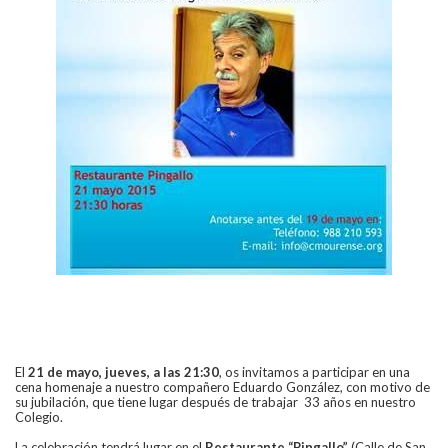
El
21 de mayo, jueves, a las 21:30
, os invitamos a participar en una
cena homenaje a nuestro compañero Eduardo González, con motivo de
su jubilación, que tiene lugar después de trabajar 33 años en nuestro
Colegio.
La celebración tendrá lugar en el
Restaurante “Pingallo”
(Calle de San