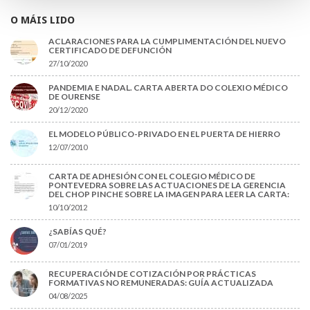
O MÁIS LIDO
ACLARACIONES PARA LA CUMPLIMENTACIÓN DEL NUEVO
CERTIFICADO DE DEFUNCIÓN
27/10/2020
PANDEMIA E NADAL. CARTA ABERTA DO COLEXIO MÉDICO
DE OURENSE
20/12/2020
EL MODELO PÚBLICO-PRIVADO EN EL PUERTA DE HIERRO
12/07/2010
CARTA DE ADHESIÓN CON EL COLEGIO MÉDICO DE
PONTEVEDRA SOBRE LAS ACTUACIONES DE LA GERENCIA
DEL CHOP PINCHE SOBRE LA IMAGEN PARA LEER LA CARTA:
10/10/2012
¿SABÍAS QUÉ?
07/01/2019
RECUPERACIÓN DE COTIZACIÓN POR PRÁCTICAS
FORMATIVAS NO REMUNERADAS: GUÍA ACTUALIZADA
04/08/2025