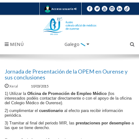
Acceso usuario
MENÚ
Galego
Jornada de Presentación de la OPEM en Ourense y
sus conclusiones
Xeral
10/03/2015
1) Utilizar la
Oficina de Promoción de Empleo Médico
(los
interesados podéis contactar directamente o con el apoyo de la oficina
del Colegio Médico de Ourense).
2) cumplimentar el
cuestionario
al efecto para recibir información
periódica.
3) Tramitar al final del periodo MIR, las
prestaciones por desempleo
a
las que se tiene derecho.