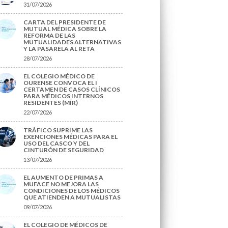
31/07/2026
CARTA DEL PRESIDENTE DE
MUTUAL MÉDICA SOBRE LA
REFORMA DE LAS
MUTUALIDADES ALTERNATIVAS
Y LA PASARELA AL RETA
28/07/2026
EL COLEGIO MÉDICO DE
OURENSE CONVOCA EL I
CERTAMEN DE CASOS CLÍNICOS
PARA MÉDICOS INTERNOS
RESIDENTES (MIR)
22/07/2026
TRÁFICO SUPRIME LAS
EXENCIONES MÉDICAS PARA EL
USO DEL CASCO Y DEL
CINTURÓN DE SEGURIDAD
13/07/2026
EL AUMENTO DE PRIMAS A
MUFACE NO MEJORA LAS
CONDICIONES DE LOS MÉDICOS
QUE ATIENDEN A MUTUALISTAS
09/07/2026
EL COLEGIO DE MÉDICOS DE