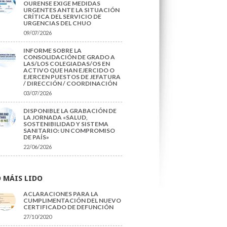
OURENSE EXIGE MEDIDAS
URGENTES ANTE LA SITUACIÓN
CRÍTICA DEL SERVICIO DE
URGENCIAS DEL CHUO
09/07/2026
INFORME SOBRE LA
CONSOLIDACIÓN DE GRADO A
LAS/LOS COLEGIADAS/OS EN
ACTIVO QUE HAN EJERCIDO O
EJERCEN PUESTOS DE JEFATURA
/ DIRECCIÓN / COORDINACIÓN
03/07/2026
DISPONIBLE LA GRABACIÓN DE
LA JORNADA «SALUD,
SOSTENIBILIDAD Y SISTEMA
SANITARIO: UN COMPROMISO
DE PAÍS»
22/06/2026
 MÁIS LIDO
ACLARACIONES PARA LA
CUMPLIMENTACIÓN DEL NUEVO
CERTIFICADO DE DEFUNCIÓN
27/10/2020