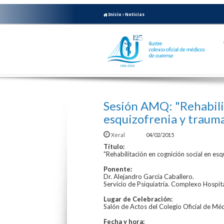
Inicio
Noticias
Sesión AMQ: "Rehabilit
esquizofrenia y traum
Xeral
04/02/2015
Título:
"Rehabilitación en cognición social en es
Ponente:
Dr. Alejandro García Caballero.
Servicio de Psiquiatría. Complexo Hospita
Lugar de Celebración:
Salón de Actos del Colegio Oficial de 
Fecha y hora: