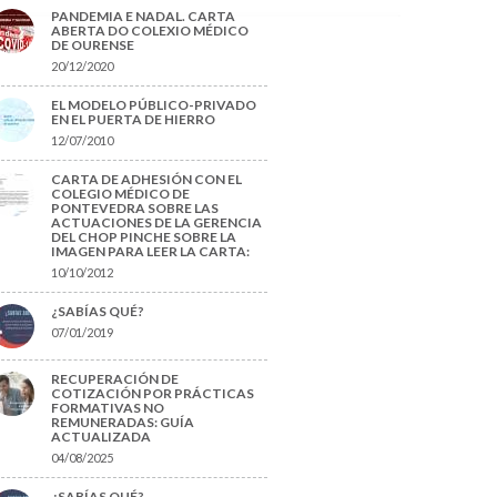
PANDEMIA E NADAL. CARTA
ABERTA DO COLEXIO MÉDICO
DE OURENSE
20/12/2020
EL MODELO PÚBLICO-PRIVADO
EN EL PUERTA DE HIERRO
12/07/2010
CARTA DE ADHESIÓN CON EL
COLEGIO MÉDICO DE
PONTEVEDRA SOBRE LAS
ACTUACIONES DE LA GERENCIA
DEL CHOP PINCHE SOBRE LA
IMAGEN PARA LEER LA CARTA:
10/10/2012
¿SABÍAS QUÉ?
07/01/2019
RECUPERACIÓN DE
COTIZACIÓN POR PRÁCTICAS
FORMATIVAS NO
REMUNERADAS: GUÍA
ACTUALIZADA
04/08/2025
¿SABÍAS QUÉ?