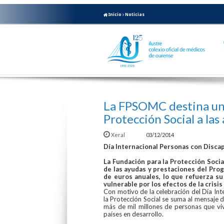
Inicio
Noticias
La FPSOMC destina un 
Protección Social a las
Xeral
03/12/2014
Día Internacional Personas con Disca
La Fundación para la Protección Soci
de las ayudas y prestaciones del Pro
de euros anuales, lo que refuerza s
vulnerable por los efectos de la crisi
Con motivo de la celebración del Día Int
la Protección Social se suma al mensaje 
más de mil millones de personas que vi
países en desarrollo.