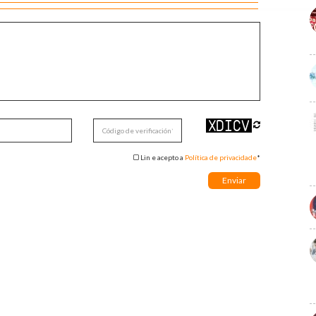
Lin e acepto a
Política de privacidade
*