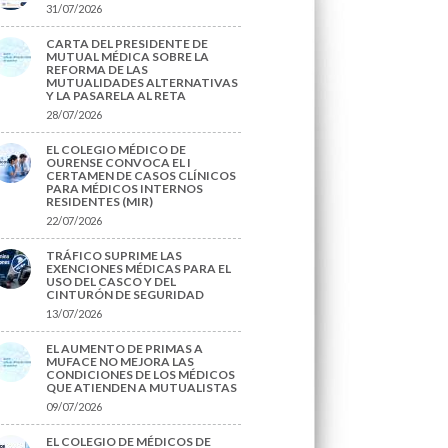
31/07/2026
CARTA DEL PRESIDENTE DE
MUTUAL MÉDICA SOBRE LA
REFORMA DE LAS
MUTUALIDADES ALTERNATIVAS
Y LA PASARELA AL RETA
28/07/2026
EL COLEGIO MÉDICO DE
OURENSE CONVOCA EL I
CERTAMEN DE CASOS CLÍNICOS
PARA MÉDICOS INTERNOS
RESIDENTES (MIR)
22/07/2026
TRÁFICO SUPRIME LAS
EXENCIONES MÉDICAS PARA EL
USO DEL CASCO Y DEL
CINTURÓN DE SEGURIDAD
13/07/2026
EL AUMENTO DE PRIMAS A
MUFACE NO MEJORA LAS
CONDICIONES DE LOS MÉDICOS
QUE ATIENDEN A MUTUALISTAS
09/07/2026
EL COLEGIO DE MÉDICOS DE