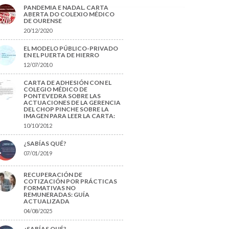
PANDEMIA E NADAL. CARTA
ABERTA DO COLEXIO MÉDICO
DE OURENSE
20/12/2020
EL MODELO PÚBLICO-PRIVADO
EN EL PUERTA DE HIERRO
12/07/2010
CARTA DE ADHESIÓN CON EL
COLEGIO MÉDICO DE
PONTEVEDRA SOBRE LAS
ACTUACIONES DE LA GERENCIA
DEL CHOP PINCHE SOBRE LA
IMAGEN PARA LEER LA CARTA:
10/10/2012
¿SABÍAS QUÉ?
07/01/2019
RECUPERACIÓN DE
COTIZACIÓN POR PRÁCTICAS
FORMATIVAS NO
REMUNERADAS: GUÍA
ACTUALIZADA
04/08/2025
¿SABÍAS QUÉ?