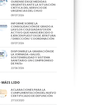
OURENSE EXIGE MEDIDAS
URGENTES ANTE LA SITUACIÓN
CRÍTICA DEL SERVICIO DE
URGENCIAS DEL CHUO
09/07/2026
INFORME SOBRE LA
CONSOLIDACIÓN DE GRADO A
LAS/LOS COLEGIADAS/OS EN
ACTIVO QUE HAN EJERCIDO O
EJERCEN PUESTOS DE JEFATURA
/ DIRECCIÓN / COORDINACIÓN
03/07/2026
DISPONIBLE LA GRABACIÓN DE
LA JORNADA «SALUD,
SOSTENIBILIDAD Y SISTEMA
SANITARIO: UN COMPROMISO
DE PAÍS»
22/06/2026
 MÁIS LIDO
ACLARACIONES PARA LA
CUMPLIMENTACIÓN DEL NUEVO
CERTIFICADO DE DEFUNCIÓN
27/10/2020