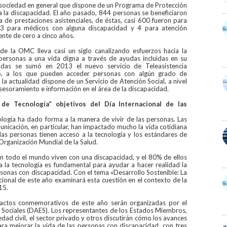
a sociedad en general que dispone de un Programa de Protección
a la discapacidad. El año pasado, 844 personas se beneficiaron
 de prestaciones asistenciales, de éstas, casi 600 fueron para
93 para médicos con alguna discapacidad y 4 para atención
nte de cero a cinco años.
de la OMC lleva casi un siglo canalizando esfuerzos hacia la
personas a una vida digna a través de ayudas incluidas en su
udas se sumó en 2013 el nuevo servicio de Teleasistencia
io, a los que pueden acceder personas con algún grado de
a actualidad dispone de un Servicio de Atención Social, a nivel
asesoramiento e información en el área de la discapacidad.
 de Tecnología” objetivos del Día Internacional de las
nología ha dado forma a la manera de vivir de las personas. Las
unicación, en particular, han impactado mucho la vida cotidiana
las personas tienen acceso a la tecnología y los estándares de
Organización Mundial de la Salud.
en todo el mundo viven con una discapacidad, y el 80% de ellos
 a la tecnología es fundamental para ayudar a hacer realidad la
personas con discapacidad. Con el tema «Desarrollo Sostenible: La
cional de este año examinará esta cuestión en el contexto de la
15.
s actos conmemorativos de este año serán organizadas por el
ociales (DAES). Los representantes de los Estados Miembros,
edad civil, el sector privado y otros discutirán cómo los avances
ara mejorar la vida de las personas con discapacidad, con tres