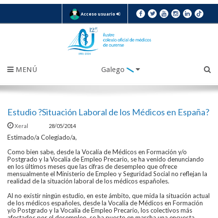
Acceso usuario
MENÚ
Galego
Estudio ?Situación Laboral de los Médicos en España?
Xeral
28/05/2014
Estimado/a Colegiado/a,
Como bien sabe, desde la Vocalía de Médicos en Formación y/o
Postgrado y la Vocalía de Empleo Precario, se ha venido denunciando
en los últimos meses que las cifras de desempleo que ofrece
mensualmente el Ministerio de Empleo y Seguridad Social no reflejan la
realidad de la situación laboral de los médicos españoles.
Al no existir ningún estudio, en este ámbito, que mida la situación actual
de los médicos españoles, desde la Vocalía de Médicos en Formación
y/o Postgrado y la Vocalía de Empleo Precario, los colectivos más
afectados por el desempleo, se ha puesto en marcha una encuesta