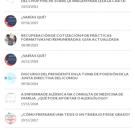
DEL CHOP PINCHE SOBRE LA IMAGEN PARA LEER LA CARTA:
10/10/2012
¿SABÍAS QUÉ?
07/01/2019
RECUPERACIÓN DE COTIZACIÓN POR PRÁCTICAS
FORMATIVAS NO REMUNERADAS: GUÍA ACTUALIZADA
04/08/2025
¿SABÍAS QUÉ?
26/11/2018
DISCURSO DEL PRESIDENTE EN LA TOMA DE POSESIÓN DE LA
JUNTA DIRECTIVA DEL ICOMOU
09/06/2014
A ENFERMIADE ALÉRXICA NA CONSULTA DE MEDICINA DE
FAMILIA. ¿QUÉ PODE APORTAR O ALERGÓLOGO?
15/11/2018
¿CÓMO PREPARAR UNA TESIS O UN TRABAJO FIN DE GRADO?
29/11/2017