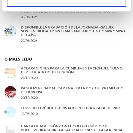
INFORME SOBRE LA CONSOLIDACIÓN DE GRADO A LAS/LOS
COLEGIADAS/OS EN ACTIVO QUE HAN EJERCIDO O EJERCEN
PUESTOS DE JEFATURA / DIRECCIÓN / COORDINACIÓN
03/07/2026
DISPONIBLE LA GRABACIÓN DE LA JORNADA «SALUD,
SOSTENIBILIDAD Y SISTEMA SANITARIO: UN COMPROMISO
DE PAÍS»
22/06/2026
O MÁIS LIDO
ACLARACIONES PARA LA CUMPLIMENTACIÓN DEL NUEVO
CERTIFICADO DE DEFUNCIÓN
27/10/2020
PANDEMIA E NADAL. CARTA ABERTA DO COLEXIO MÉDICO
DE OURENSE
20/12/2020
EL MODELO PÚBLICO-PRIVADO EN EL PUERTA DE HIERRO
12/07/2010
CARTA DE ADHESIÓN CON EL COLEGIO MÉDICO DE
PONTEVEDRA SOBRE LAS ACTUACIONES DE LA GERENCIA