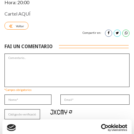
Hora: 20:00
Cartel AQUÍ
Voltar
Compartir en:
FAI UN COMENTARIO
*Campos obrigatorios
Lin e acepto a
Política de privacidade
*