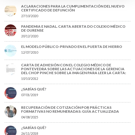
ACLARACIONES PARA LA CUMPLIMENTACIÓN DEL NUEVO
CERTIFICADO DE DEFUNCIÓN
27/10/2020
PANDEMIA E NADAL. CARTA ABERTA DO COLEXIO MÉDICO
DE OURENSE
20/12/2020
EL MODELO PÚBLICO-PRIVADO EN EL PUERTA DE HIERRO
12/07/2010
CARTA DE ADHESIÓN CON EL COLEGIO MÉDICO DE
PONTEVEDRA SOBRE LAS ACTUACIONES DE LA GERENCIA
DEL CHOP PINCHE SOBRE LA IMAGEN PARA LEER LA CARTA:
10/10/2012
¿SABÍAS QUÉ?
07/01/2019
RECUPERACIÓN DE COTIZACIÓN POR PRÁCTICAS
FORMATIVAS NO REMUNERADAS: GUÍA ACTUALIZADA
04/08/2025
¿SABÍAS QUÉ?
26/11/2018