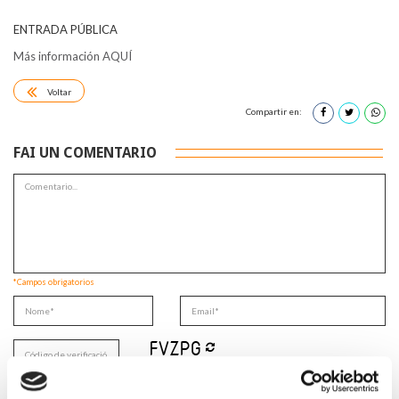
ENTRADA PÚBLICA
Más información AQUÍ
Voltar
Compartir en:
FAI UN COMENTARIO
*Campos obrigatorios
Lin e acepto a
Política de privacidade
*