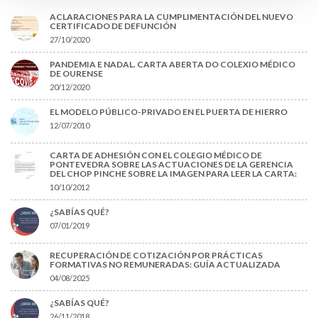
ACLARACIONES PARA LA CUMPLIMENTACIÓN DEL NUEVO
CERTIFICADO DE DEFUNCIÓN
27/10/2020
PANDEMIA E NADAL. CARTA ABERTA DO COLEXIO MÉDICO
DE OURENSE
20/12/2020
EL MODELO PÚBLICO-PRIVADO EN EL PUERTA DE HIERRO
12/07/2010
CARTA DE ADHESIÓN CON EL COLEGIO MÉDICO DE
PONTEVEDRA SOBRE LAS ACTUACIONES DE LA GERENCIA
DEL CHOP PINCHE SOBRE LA IMAGEN PARA LEER LA CARTA:
10/10/2012
¿SABÍAS QUÉ?
07/01/2019
RECUPERACIÓN DE COTIZACIÓN POR PRÁCTICAS
FORMATIVAS NO REMUNERADAS: GUÍA ACTUALIZADA
04/08/2025
¿SABÍAS QUÉ?
26/11/2018