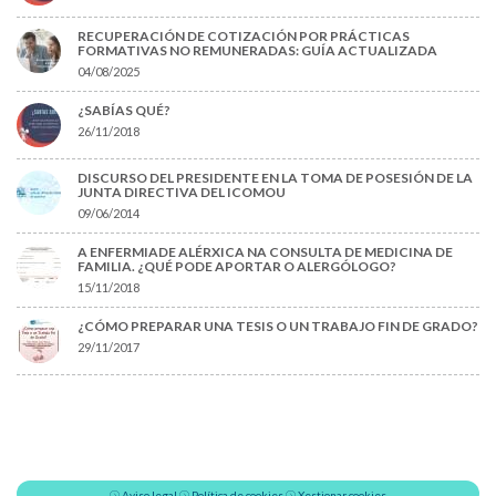
RECUPERACIÓN DE COTIZACIÓN POR PRÁCTICAS
FORMATIVAS NO REMUNERADAS: GUÍA ACTUALIZADA
04/08/2025
¿SABÍAS QUÉ?
26/11/2018
DISCURSO DEL PRESIDENTE EN LA TOMA DE POSESIÓN DE LA
JUNTA DIRECTIVA DEL ICOMOU
09/06/2014
A ENFERMIADE ALÉRXICA NA CONSULTA DE MEDICINA DE
FAMILIA. ¿QUÉ PODE APORTAR O ALERGÓLOGO?
15/11/2018
¿CÓMO PREPARAR UNA TESIS O UN TRABAJO FIN DE GRADO?
29/11/2017
Aviso legal
Política de cookies
Xestionar cookies