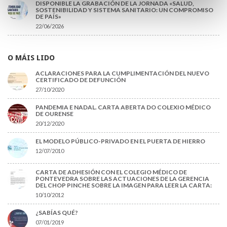
DISPONIBLE LA GRABACIÓN DE LA JORNADA «SALUD,
SOSTENIBILIDAD Y SISTEMA SANITARIO: UN COMPROMISO
DE PAÍS»
22/06/2026
O MÁIS LIDO
ACLARACIONES PARA LA CUMPLIMENTACIÓN DEL NUEVO
CERTIFICADO DE DEFUNCIÓN
27/10/2020
PANDEMIA E NADAL. CARTA ABERTA DO COLEXIO MÉDICO
DE OURENSE
20/12/2020
EL MODELO PÚBLICO-PRIVADO EN EL PUERTA DE HIERRO
12/07/2010
CARTA DE ADHESIÓN CON EL COLEGIO MÉDICO DE
PONTEVEDRA SOBRE LAS ACTUACIONES DE LA GERENCIA
DEL CHOP PINCHE SOBRE LA IMAGEN PARA LEER LA CARTA:
10/10/2012
¿SABÍAS QUÉ?
07/01/2019