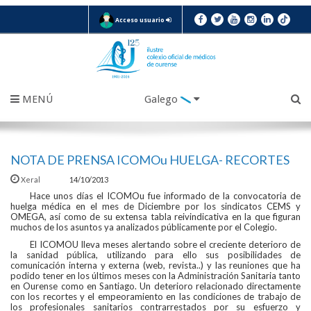
Acceso usuario
MENÚ
Galego
NOTA DE PRENSA ICOMOu HUELGA- RECORTES
Xeral
14/10/2013
Hace unos días el ICOMOu fue informado de la convocatoria de
huelga médica en el mes de Diciembre por los sindicatos CEMS y
OMEGA, así como de su extensa tabla reivindicativa en la que figuran
muchos de los asuntos ya analizados públicamente por el Colegio.
El ICOMOU lleva meses alertando sobre el creciente deterioro de
la sanidad pública, utilizando para ello sus posibilidades de
comunicación interna y externa (web, revista..) y las reuniones que ha
podido tener en los últimos meses con la Administración Sanitaria tanto
en Ourense como en Santiago. Un deterioro relacionado directamente
con los recortes y el empeoramiento en las condiciones de trabajo de
los profesionales sanitarios contrarrestados por su esfuerzo y