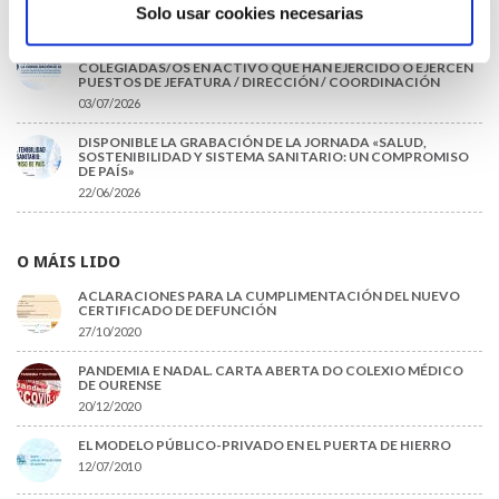
Solo usar cookies necesarias
09/07/2026
INFORME SOBRE LA CONSOLIDACIÓN DE GRADO A LAS/LOS
COLEGIADAS/OS EN ACTIVO QUE HAN EJERCIDO O EJERCEN
PUESTOS DE JEFATURA / DIRECCIÓN / COORDINACIÓN
03/07/2026
DISPONIBLE LA GRABACIÓN DE LA JORNADA «SALUD,
SOSTENIBILIDAD Y SISTEMA SANITARIO: UN COMPROMISO
DE PAÍS»
22/06/2026
O MÁIS LIDO
ACLARACIONES PARA LA CUMPLIMENTACIÓN DEL NUEVO
CERTIFICADO DE DEFUNCIÓN
27/10/2020
PANDEMIA E NADAL. CARTA ABERTA DO COLEXIO MÉDICO
DE OURENSE
20/12/2020
EL MODELO PÚBLICO-PRIVADO EN EL PUERTA DE HIERRO
12/07/2010