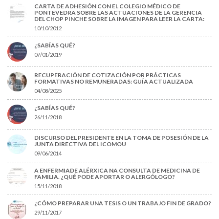
CARTA DE ADHESIÓN CON EL COLEGIO MÉDICO DE
PONTEVEDRA SOBRE LAS ACTUACIONES DE LA GERENCIA
DEL CHOP PINCHE SOBRE LA IMAGEN PARA LEER LA CARTA:
10/10/2012
¿SABÍAS QUÉ?
07/01/2019
RECUPERACIÓN DE COTIZACIÓN POR PRÁCTICAS
FORMATIVAS NO REMUNERADAS: GUÍA ACTUALIZADA
04/08/2025
¿SABÍAS QUÉ?
26/11/2018
DISCURSO DEL PRESIDENTE EN LA TOMA DE POSESIÓN DE LA
JUNTA DIRECTIVA DEL ICOMOU
09/06/2014
A ENFERMIADE ALÉRXICA NA CONSULTA DE MEDICINA DE
FAMILIA. ¿QUÉ PODE APORTAR O ALERGÓLOGO?
15/11/2018
¿CÓMO PREPARAR UNA TESIS O UN TRABAJO FIN DE GRADO?
29/11/2017