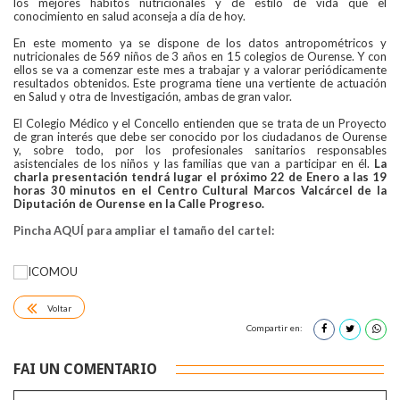
los mejores hábitos nutricionales y de estilo de vida que el
conocimiento en salud aconseja a día de hoy.
En este momento ya se dispone de los datos antropométricos y
nutricionales de 569 niños de 3 años en 15 colegios de Ourense. Y con
ellos se va a comenzar este mes a trabajar y a valorar periódicamente
resultados obtenidos. Este programa tiene una vertiente de actuación
en Salud y otra de Investigación, ambas de gran valor.
El Colegio Médico y el Concello entienden que se trata de un Proyecto
de gran interés que debe ser conocido por los ciudadanos de Ourense
y, sobre todo, por los profesionales sanitarios responsables
asistenciales de los niños y las familias que van a participar en él.
La
charla presentación tendrá lugar el próximo 22 de Enero a las 19
horas 30 minutos en el Centro Cultural Marcos Valcárcel de la
Diputación de Ourense en la Calle Progreso.
Pincha AQUÍ para ampliar el tamaño del cartel:
Voltar
Compartir en:
FAI UN COMENTARIO