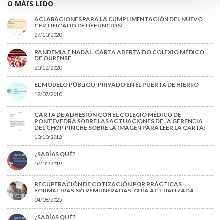
O MÁIS LIDO
ACLARACIONES PARA LA CUMPLIMENTACIÓN DEL NUEVO
CERTIFICADO DE DEFUNCIÓN
27/10/2020
PANDEMIA E NADAL. CARTA ABERTA DO COLEXIO MÉDICO
DE OURENSE
20/12/2020
EL MODELO PÚBLICO-PRIVADO EN EL PUERTA DE HIERRO
12/07/2010
CARTA DE ADHESIÓN CON EL COLEGIO MÉDICO DE
PONTEVEDRA SOBRE LAS ACTUACIONES DE LA GERENCIA
DEL CHOP PINCHE SOBRE LA IMAGEN PARA LEER LA CARTA:
10/10/2012
¿SABÍAS QUÉ?
07/01/2019
RECUPERACIÓN DE COTIZACIÓN POR PRÁCTICAS
FORMATIVAS NO REMUNERADAS: GUÍA ACTUALIZADA
04/08/2025
¿SABÍAS QUÉ?