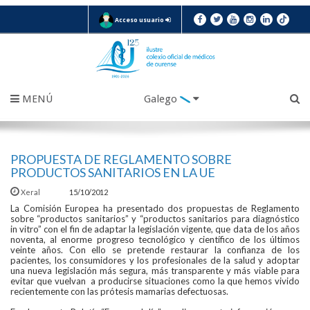
Acceso usuario
MENÚ
Galego
PROPUESTA DE REGLAMENTO SOBRE
PRODUCTOS SANITARIOS EN LA UE
Xeral
15/10/2012
La Comisión Europea ha presentado dos propuestas de Reglamento
sobre “productos sanitarios” y “productos sanitarios para diagnóstico
in vitro” con el fin de adaptar la legislación vigente, que data de los años
noventa, al enorme progreso tecnológico y científico de los últimos
veinte años. Con ello se pretende restaurar la confianza de los
pacientes, los consumidores y los profesionales de la salud y adoptar
una nueva legislación más segura, más transparente y más viable para
evitar que vuelvan a producirse situaciones como la que hemos vivido
recientemente con las prótesis mamarias defectuosas.