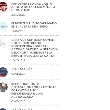
PANDEMIA E NADAL. CARTA
ABERTA DO COLEXIO MÉDICO
DE OURENSE
20/12/2020
EL MODELO PÚBLICO-PRIVADO
EN EL PUERTA DE HIERRO
12/07/2010
CARTA DE ADHESIÓN CON EL
COLEGIO MÉDICO DE
PONTEVEDRA SOBRE LAS
ACTUACIONES DE LA GERENCIA
DEL CHOP PINCHE SOBRE LA
IMAGEN PARA LEER LA CARTA:
10/10/2012
¿SABÍAS QUÉ?
07/01/2019
RECUPERACIÓN DE
COTIZACIÓN POR PRÁCTICAS
FORMATIVAS NO
REMUNERADAS: GUÍA
ACTUALIZADA
04/08/2025
¿SABÍAS QUÉ?