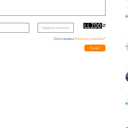
Lin e acepto a
Política de privacidade
*