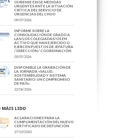
OURENSE EXIGE MEDIDAS
URGENTES ANTE LA SITUACIÓN
CRÍTICA DEL SERVICIO DE
URGENCIAS DEL CHUO
09/07/2026
INFORME SOBRE LA
CONSOLIDACIÓN DE GRADO A
LAS/LOS COLEGIADAS/OS EN
ACTIVO QUE HAN EJERCIDO O
EJERCEN PUESTOS DE JEFATURA
/ DIRECCIÓN / COORDINACIÓN
03/07/2026
DISPONIBLE LA GRABACIÓN DE
LA JORNADA «SALUD,
SOSTENIBILIDAD Y SISTEMA
SANITARIO: UN COMPROMISO
DE PAÍS»
22/06/2026
 MÁIS LIDO
ACLARACIONES PARA LA
CUMPLIMENTACIÓN DEL NUEVO
CERTIFICADO DE DEFUNCIÓN
27/10/2020