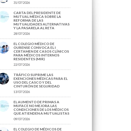
31/07/2026
CARTA DEL PRESIDENTE DE
MUTUAL MÉDICA SOBRE LA
REFORMA DE LAS
MUTUALIDADES ALTERNATIVAS
Y LA PASARELA AL RETA
28/07/2026
EL COLEGIO MÉDICO DE
OURENSE CONVOCA EL I
CERTAMEN DE CASOS CLÍNICOS
PARA MÉDICOS INTERNOS
RESIDENTES (MIR)
22/07/2026
TRÁFICO SUPRIME LAS
EXENCIONES MÉDICAS PARA EL
USO DEL CASCO Y DEL
CINTURÓN DE SEGURIDAD
13/07/2026
EL AUMENTO DE PRIMAS A
MUFACE NO MEJORA LAS
CONDICIONES DE LOS MÉDICOS
QUE ATIENDEN A MUTUALISTAS
09/07/2026
EL COLEGIO DE MÉDICOS DE