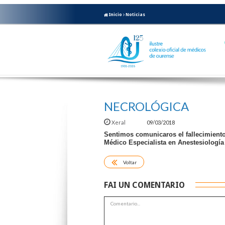
Inicio
Noticias
NECROLÓGICA
Xeral
09/03/2018
Sentimos comunicaros el fallecimiento
Médico Especialista en Anestesiologí
Voltar
FAI UN COMENTARIO