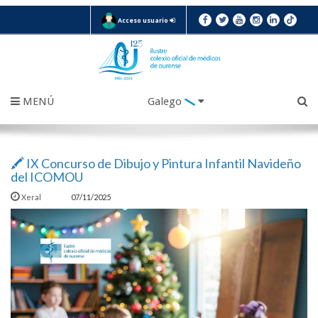
Acceso usuario
MENÚ
Galego
🖍️ IX Concurso de Dibujo y Pintura Infantil Navideño
del ICOMOU
Xeral
07/11/2025