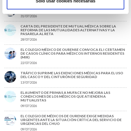
Solo usar cookies necesarias
PREMIOS DE LA REAL ACADEMIA DE MEDICINA DE GALICIA
2026
31/07/2026
CARTA DEL PRESIDENTE DE MUTUAL MÉDICA SOBRE LA
REFORMA DE LAS MUTUALIDADES ALTERNATIVAS Y LA
PASARELA AL RETA
28/07/2026
EL COLEGIO MÉDICO DE OURENSE CONVOCA EL I CERTAMEN
DE CASOS CLÍNICOS PARA MÉDICOS INTERNOS RESIDENTES
(MIR)
22/07/2026
TRÁFICO SUPRIME LAS EXENCIONES MÉDICAS PARA EL USO
DEL CASCO Y DEL CINTURÓN DE SEGURIDAD
13/07/2026
EL AUMENTO DE PRIMAS A MUFACE NO MEJORA LAS
CONDICIONES DE LOS MÉDICOS QUE ATIENDEN A
MUTUALISTAS
09/07/2026
EL COLEGIO DE MÉDICOS DE OURENSE EXIGE MEDIDAS
URGENTES ANTE LA SITUACIÓN CRÍTICA DEL SERVICIO DE
URGENCIAS DEL CHUO
09/07/2026