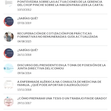
PONTEVEDRA SOBRE LAS ACTUACIONES DE LA GERENCIA
DEL CHOP PINCHE SOBRE LA IMAGEN PARA LEER LA CARTA:
10/10/2012
¿SABÍAS QUÉ?
07/01/2019
RECUPERACIÓN DE COTIZACIÓN POR PRÁCTICAS
FORMATIVAS NO REMUNERADAS: GUÍA ACTUALIZADA
04/08/2025
¿SABÍAS QUÉ?
26/11/2018
DISCURSO DEL PRESIDENTE EN LA TOMA DE POSESIÓN DE LA
JUNTA DIRECTIVA DEL ICOMOU
09/06/2014
A ENFERMIADE ALÉRXICA NA CONSULTA DE MEDICINA DE
FAMILIA. ¿QUÉ PODE APORTAR O ALERGÓLOGO?
15/11/2018
¿CÓMO PREPARAR UNA TESIS O UN TRABAJO FIN DE GRADO?
29/11/2017