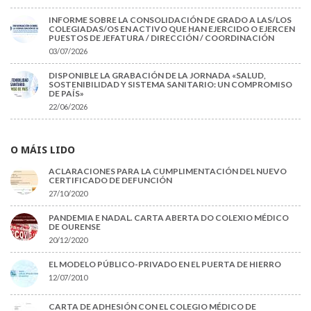
INFORME SOBRE LA CONSOLIDACIÓN DE GRADO A LAS/LOS
COLEGIADAS/OS EN ACTIVO QUE HAN EJERCIDO O EJERCEN
PUESTOS DE JEFATURA / DIRECCIÓN / COORDINACIÓN
03/07/2026
DISPONIBLE LA GRABACIÓN DE LA JORNADA «SALUD,
SOSTENIBILIDAD Y SISTEMA SANITARIO: UN COMPROMISO
DE PAÍS»
22/06/2026
O MÁIS LIDO
ACLARACIONES PARA LA CUMPLIMENTACIÓN DEL NUEVO
CERTIFICADO DE DEFUNCIÓN
27/10/2020
PANDEMIA E NADAL. CARTA ABERTA DO COLEXIO MÉDICO
DE OURENSE
20/12/2020
EL MODELO PÚBLICO-PRIVADO EN EL PUERTA DE HIERRO
12/07/2010
CARTA DE ADHESIÓN CON EL COLEGIO MÉDICO DE