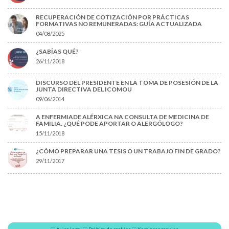
RECUPERACIÓN DE COTIZACIÓN POR PRÁCTICAS
FORMATIVAS NO REMUNERADAS: GUÍA ACTUALIZADA
04/08/2025
¿SABÍAS QUÉ?
26/11/2018
DISCURSO DEL PRESIDENTE EN LA TOMA DE POSESIÓN DE LA
JUNTA DIRECTIVA DEL ICOMOU
09/06/2014
A ENFERMIADE ALÉRXICA NA CONSULTA DE MEDICINA DE
FAMILIA. ¿QUÉ PODE APORTAR O ALERGÓLOGO?
15/11/2018
¿CÓMO PREPARAR UNA TESIS O UN TRABAJO FIN DE GRADO?
29/11/2017