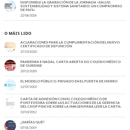
DISPONIBLE LA GRABACIÓN DE LA JORNADA «SALUD,
SOSTENIBILIDAD Y SISTEMA SANITARIO: UN COMPROMISO
DE PAÍS»
22/06/2026
O MÁIS LIDO
ACLARACIONES PARA LA CUMPLIMENTACIÓN DEL NUEVO
CERTIFICADO DE DEFUNCIÓN
27/10/2020
PANDEMIA E NADAL. CARTA ABERTA DO COLEXIO MÉDICO
DE OURENSE
20/12/2020
EL MODELO PÚBLICO-PRIVADO EN EL PUERTA DE HIERRO
12/07/2010
CARTA DE ADHESIÓN CON EL COLEGIO MÉDICO DE
PONTEVEDRA SOBRE LAS ACTUACIONES DE LA GERENCIA
DEL CHOP PINCHE SOBRE LA IMAGEN PARA LEER LA CARTA:
10/10/2012
¿SABÍAS QUÉ?
07/01/2019