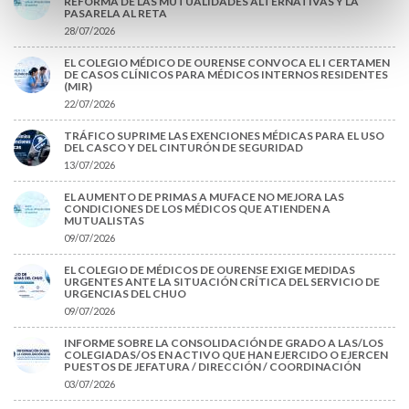
REFORMA DE LAS MUTUALIDADES ALTERNATIVAS Y LA
PASARELA AL RETA
28/07/2026
EL COLEGIO MÉDICO DE OURENSE CONVOCA EL I CERTAMEN
DE CASOS CLÍNICOS PARA MÉDICOS INTERNOS RESIDENTES
(MIR)
22/07/2026
TRÁFICO SUPRIME LAS EXENCIONES MÉDICAS PARA EL USO
DEL CASCO Y DEL CINTURÓN DE SEGURIDAD
13/07/2026
EL AUMENTO DE PRIMAS A MUFACE NO MEJORA LAS
CONDICIONES DE LOS MÉDICOS QUE ATIENDEN A
MUTUALISTAS
09/07/2026
EL COLEGIO DE MÉDICOS DE OURENSE EXIGE MEDIDAS
URGENTES ANTE LA SITUACIÓN CRÍTICA DEL SERVICIO DE
URGENCIAS DEL CHUO
09/07/2026
INFORME SOBRE LA CONSOLIDACIÓN DE GRADO A LAS/LOS
COLEGIADAS/OS EN ACTIVO QUE HAN EJERCIDO O EJERCEN
PUESTOS DE JEFATURA / DIRECCIÓN / COORDINACIÓN
03/07/2026