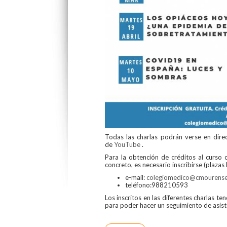
Todas las charlas podrán verse en direct
de
YouTube
.
Para la obtención de créditos al curso
concreto, es necesario inscribirse (plazas 
e-mail:
colegiomedico@cmourense
teléfono:988210593
Los inscritos en las diferentes charlas t
para poder hacer un seguimiento de asist