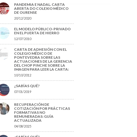
PANDEMIA E NADAL. CARTA
ABERTA DO COLEXIO MÉDICO
DE OURENSE
20/12/2020
EL MODELO PÚBLICO-PRIVADO
EN EL PUERTA DE HIERRO
12/07/2010
CARTA DE ADHESIÓN CON EL
COLEGIO MÉDICO DE
PONTEVEDRA SOBRE LAS
ACTUACIONES DE LA GERENCIA
DEL CHOP PINCHE SOBRE LA
IMAGEN PARA LEER LA CARTA:
10/10/2012
¿SABÍAS QUÉ?
07/01/2019
RECUPERACIÓN DE
COTIZACIÓN POR PRÁCTICAS
FORMATIVAS NO
REMUNERADAS: GUÍA
ACTUALIZADA
04/08/2025
¿SABÍAS QUÉ?