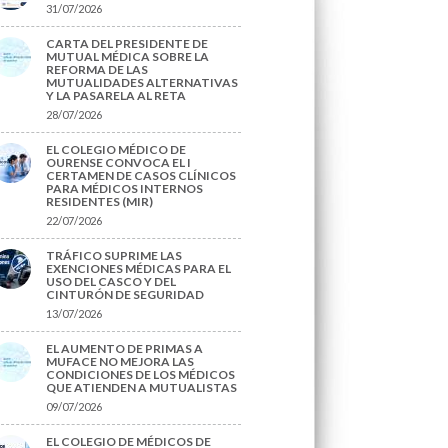
31/07/2026
CARTA DEL PRESIDENTE DE
MUTUAL MÉDICA SOBRE LA
REFORMA DE LAS
MUTUALIDADES ALTERNATIVAS
Y LA PASARELA AL RETA
28/07/2026
EL COLEGIO MÉDICO DE
OURENSE CONVOCA EL I
CERTAMEN DE CASOS CLÍNICOS
PARA MÉDICOS INTERNOS
RESIDENTES (MIR)
22/07/2026
TRÁFICO SUPRIME LAS
EXENCIONES MÉDICAS PARA EL
USO DEL CASCO Y DEL
CINTURÓN DE SEGURIDAD
13/07/2026
EL AUMENTO DE PRIMAS A
MUFACE NO MEJORA LAS
CONDICIONES DE LOS MÉDICOS
QUE ATIENDEN A MUTUALISTAS
09/07/2026
EL COLEGIO DE MÉDICOS DE