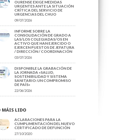
OURENSE EXIGE MEDIDAS
URGENTES ANTE LA SITUACIÓN
CRÍTICA DEL SERVICIO DE
URGENCIAS DEL CHUO
09/07/2026
INFORME SOBRE LA
CONSOLIDACIÓN DE GRADO A
LAS/LOS COLEGIADAS/OS EN
ACTIVO QUE HAN EJERCIDO O
EJERCEN PUESTOS DE JEFATURA
/ DIRECCIÓN / COORDINACIÓN
03/07/2026
DISPONIBLE LA GRABACIÓN DE
LA JORNADA «SALUD,
SOSTENIBILIDAD Y SISTEMA
SANITARIO: UN COMPROMISO
DE PAÍS»
22/06/2026
 MÁIS LIDO
ACLARACIONES PARA LA
CUMPLIMENTACIÓN DEL NUEVO
CERTIFICADO DE DEFUNCIÓN
27/10/2020