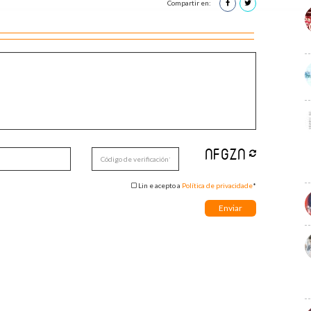
Compartir en:
Lin e acepto a
Política de privacidade
*