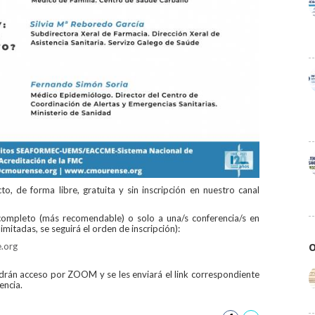
o, de forma libre, gratuita y sin inscripción en nuestro canal
 completo (más recomendable) o solo a una/s conferencia/s en
limitadas, se seguirá el orden de inscripción):
.org
O
endrán acceso por ZOOM y se les enviará el link correspondiente
encia.