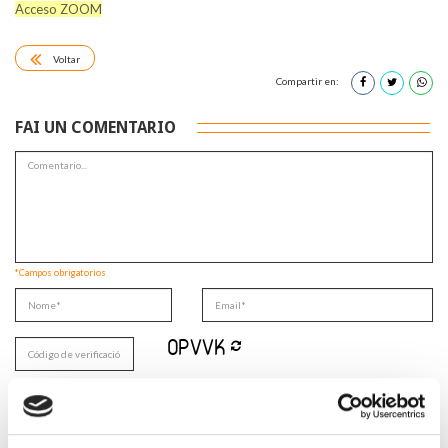
Acceso ZOOM
Voltar
Compartir en:
FAI UN COMENTARIO
*Campos obrigatorios
Lin e acepto a
Política de privacidade
*