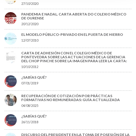
27/10/2020
PANDEMIA E NADAL. CARTA ABERTA DO COLEXIO MÉDICO
DE OURENSE
20/12/2020
EL MODELO PÚBLICO-PRIVADO EN EL PUERTA DE HIERRO
12/07/2010
CARTA DE ADHESIÓN CON EL COLEGIO MÉDICO DE
PONTEVEDRA SOBRE LAS ACTUACIONES DE LA GERENCIA
DEL CHOP PINCHE SOBRE LA IMAGEN PARA LEER LA CARTA:
10/10/2012
¿SABÍAS QUÉ?
07/01/2019
RECUPERACIÓN DE COTIZACIÓN POR PRÁCTICAS
FORMATIVAS NO REMUNERADAS: GUÍA ACTUALIZADA
04/08/2025
¿SABÍAS QUÉ?
26/11/2018
DISCURSO DEL PRESIDENTE EN LA TOMA DE POSESIÓN DE LA