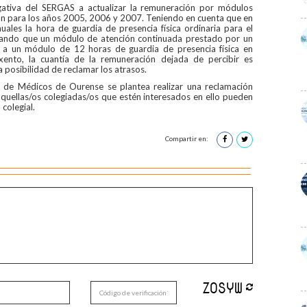
ativa del SERGAS a actualizar la remuneración por módulos
on para los años 2005, 2006 y 2007. Teniendo en cuenta que en
uales la hora de guardia de presencia física ordinaria para el
ltando que un módulo de atención continuada prestado por un
e a un módulo de 12 horas de guardia de presencia física en
xento, la cuantía de la remuneración dejada de percibir es
 posibilidad de reclamar los atrasos.
al de Médicos de Ourense se plantea realizar una reclamación
aquellas/os colegiadas/os que estén interesados en ello pueden
 colegial.
Compartir en: