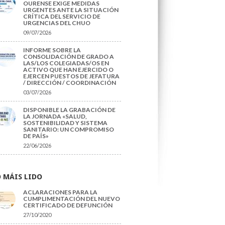
OURENSE EXIGE MEDIDAS
URGENTES ANTE LA SITUACIÓN
CRÍTICA DEL SERVICIO DE
URGENCIAS DEL CHUO
09/07/2026
INFORME SOBRE LA
CONSOLIDACIÓN DE GRADO A
LAS/LOS COLEGIADAS/OS EN
ACTIVO QUE HAN EJERCIDO O
EJERCEN PUESTOS DE JEFATURA
/ DIRECCIÓN / COORDINACIÓN
03/07/2026
DISPONIBLE LA GRABACIÓN DE
LA JORNADA «SALUD,
SOSTENIBILIDAD Y SISTEMA
SANITARIO: UN COMPROMISO
DE PAÍS»
22/06/2026
 MÁIS LIDO
ACLARACIONES PARA LA
CUMPLIMENTACIÓN DEL NUEVO
CERTIFICADO DE DEFUNCIÓN
27/10/2020