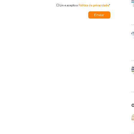
Lin e acepto a
Política de privacidade
*
O