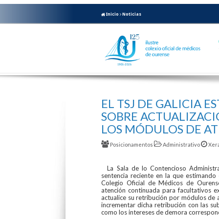
Inicio
Noticias
EL TSJ DE GALICIA 
SOBRE ACTUALIZACI
LOS MÓDULOS DE A
Posicionamentos
Administrativo
Xer
La Sala de lo Contencioso Administrat
sentencia reciente en la que estimando 
Colegio Oficial de Médicos de Ouren
atención continuada para facultativos 
actualice su retribución por módulos de
incrementar dicha retribución con las s
como los intereses de demora correspon