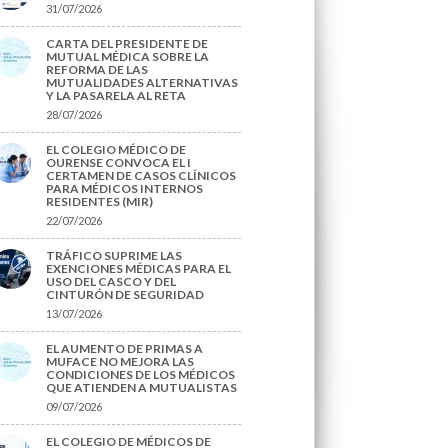
31/07/2026
CARTA DEL PRESIDENTE DE
MUTUAL MÉDICA SOBRE LA
REFORMA DE LAS
MUTUALIDADES ALTERNATIVAS
Y LA PASARELA AL RETA
28/07/2026
EL COLEGIO MÉDICO DE
OURENSE CONVOCA EL I
CERTAMEN DE CASOS CLÍNICOS
PARA MÉDICOS INTERNOS
RESIDENTES (MIR)
22/07/2026
TRÁFICO SUPRIME LAS
EXENCIONES MÉDICAS PARA EL
USO DEL CASCO Y DEL
CINTURÓN DE SEGURIDAD
13/07/2026
EL AUMENTO DE PRIMAS A
MUFACE NO MEJORA LAS
CONDICIONES DE LOS MÉDICOS
QUE ATIENDEN A MUTUALISTAS
09/07/2026
EL COLEGIO DE MÉDICOS DE