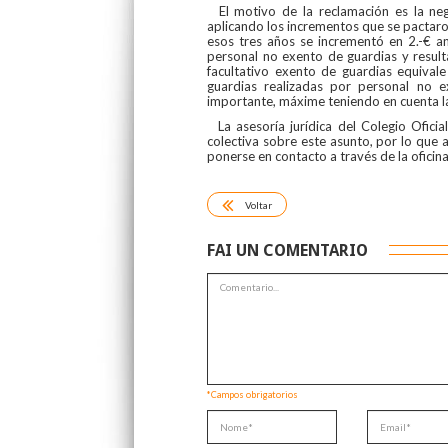
El motivo de la reclamación es la neg
aplicando los incrementos que se pactar
esos tres años se incrementó en 2.-€ an
personal no exento de guardias y resu
facultativo exento de guardias equival
guardias realizadas por personal no e
importante, máxime teniendo en cuenta la
La asesoría jurídica del Colegio Ofici
colectiva sobre este asunto, por lo que 
ponerse en contacto a través de la oficina
Voltar
FAI UN COMENTARIO
*Campos obrigatorios