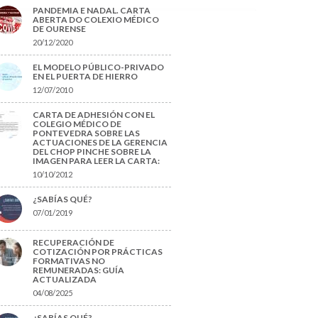
PANDEMIA E NADAL. CARTA
ABERTA DO COLEXIO MÉDICO
DE OURENSE
20/12/2020
EL MODELO PÚBLICO-PRIVADO
EN EL PUERTA DE HIERRO
12/07/2010
CARTA DE ADHESIÓN CON EL
COLEGIO MÉDICO DE
PONTEVEDRA SOBRE LAS
ACTUACIONES DE LA GERENCIA
DEL CHOP PINCHE SOBRE LA
IMAGEN PARA LEER LA CARTA:
10/10/2012
¿SABÍAS QUÉ?
07/01/2019
RECUPERACIÓN DE
COTIZACIÓN POR PRÁCTICAS
FORMATIVAS NO
REMUNERADAS: GUÍA
ACTUALIZADA
04/08/2025
¿SABÍAS QUÉ?