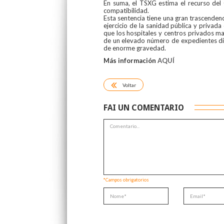
En suma, el TSXG estima el recurso del 
compatibilidad.
Esta sentencia tiene una gran trascenden
ejercicio de la sanidad pública y privada
que los hospitales y centros privados ma
de un elevado número de expedientes disc
de enorme gravedad.
Más información
AQUÍ
Voltar
FAI UN COMENTARIO
*Campos obrigatorios