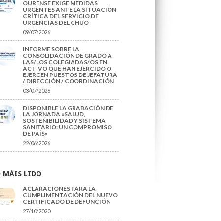
OURENSE EXIGE MEDIDAS
URGENTES ANTE LA SITUACIÓN
CRÍTICA DEL SERVICIO DE
URGENCIAS DEL CHUO
09/07/2026
INFORME SOBRE LA
CONSOLIDACIÓN DE GRADO A
LAS/LOS COLEGIADAS/OS EN
ACTIVO QUE HAN EJERCIDO O
EJERCEN PUESTOS DE JEFATURA
/ DIRECCIÓN / COORDINACIÓN
03/07/2026
DISPONIBLE LA GRABACIÓN DE
LA JORNADA «SALUD,
SOSTENIBILIDAD Y SISTEMA
SANITARIO: UN COMPROMISO
DE PAÍS»
22/06/2026
 MÁIS LIDO
ACLARACIONES PARA LA
CUMPLIMENTACIÓN DEL NUEVO
CERTIFICADO DE DEFUNCIÓN
27/10/2020