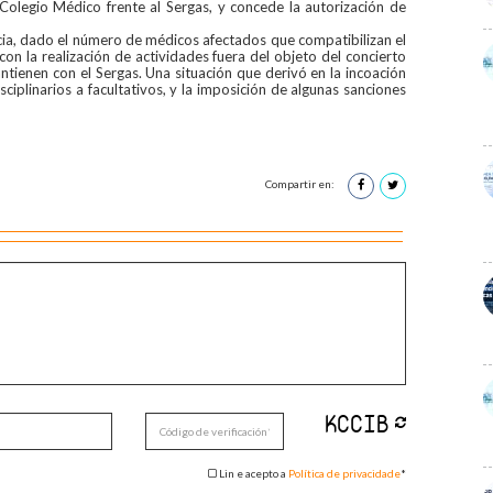
Colegio Médico frente al Sergas, y concede la autorización de
cia, dado el número de médicos afectados que compatibilizan el
 con la realización de actividades fuera del objeto del concierto
ntienen con el Sergas. Una situación que derivó en la incoación
iplinarios a facultativos, y la imposición de algunas sanciones
Compartir en:
Lin e acepto a
Política de privacidade
*