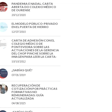
PANDEMIA E NADAL. CARTA
ABERTA DO COLEXIO MÉDICO
DE OURENSE
20/12/2020
EL MODELO PÚBLICO-PRIVADO
EN EL PUERTA DE HIERRO
12/07/2010
CARTA DE ADHESIÓN CON EL
COLEGIO MÉDICO DE
PONTEVEDRA SOBRE LAS
ACTUACIONES DE LA GERENCIA
DEL CHOP PINCHE SOBRE LA
IMAGEN PARA LEER LA CARTA:
10/10/2012
¿SABÍAS QUÉ?
07/01/2019
RECUPERACIÓN DE
COTIZACIÓN POR PRÁCTICAS
FORMATIVAS NO
REMUNERADAS: GUÍA
ACTUALIZADA
04/08/2025
¿SABÍAS QUÉ?