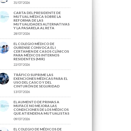
31/07/2026
CARTA DEL PRESIDENTE DE
MUTUAL MÉDICA SOBRE LA
REFORMA DE LAS
MUTUALIDADES ALTERNATIVAS
Y LA PASARELA AL RETA
28/07/2026
EL COLEGIO MÉDICO DE
OURENSE CONVOCA EL I
CERTAMEN DE CASOS CLÍNICOS
PARA MÉDICOS INTERNOS
RESIDENTES (MIR)
22/07/2026
TRÁFICO SUPRIME LAS
EXENCIONES MÉDICAS PARA EL
USO DEL CASCO Y DEL
CINTURÓN DE SEGURIDAD
13/07/2026
EL AUMENTO DE PRIMAS A
MUFACE NO MEJORA LAS
CONDICIONES DE LOS MÉDICOS
QUE ATIENDEN A MUTUALISTAS
09/07/2026
EL COLEGIO DE MÉDICOS DE