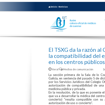
Inicio
Noticias
El TSXG da la razón al
la compatibilidad del e
en los centros público
Xeral
Medios de comunicación
1
La sección primera de la Sala de lo Co
Galicia, en sentencia del pasado 5 de dic
por los Servicios Jurídicos del Colegio O
autorización de compatibilidad de una c
medicina pública y privada.
En la resolución, de la que es ponente e
que va a desarrollar la médica del centro
concierto) “resulta compatible con su
autorización de uso o concierto”.