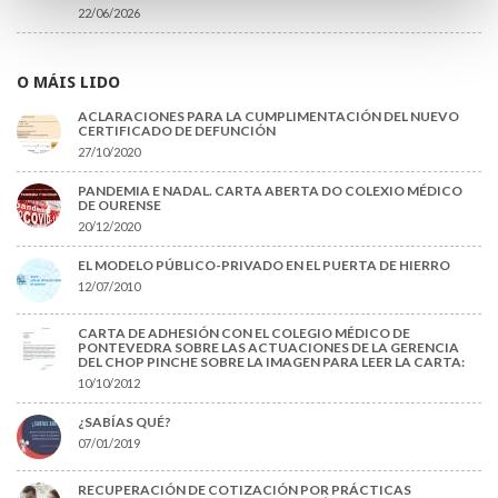
22/06/2026
O MÁIS LIDO
ACLARACIONES PARA LA CUMPLIMENTACIÓN DEL NUEVO
CERTIFICADO DE DEFUNCIÓN
27/10/2020
PANDEMIA E NADAL. CARTA ABERTA DO COLEXIO MÉDICO
DE OURENSE
20/12/2020
EL MODELO PÚBLICO-PRIVADO EN EL PUERTA DE HIERRO
12/07/2010
CARTA DE ADHESIÓN CON EL COLEGIO MÉDICO DE
PONTEVEDRA SOBRE LAS ACTUACIONES DE LA GERENCIA
DEL CHOP PINCHE SOBRE LA IMAGEN PARA LEER LA CARTA:
10/10/2012
¿SABÍAS QUÉ?
07/01/2019
RECUPERACIÓN DE COTIZACIÓN POR PRÁCTICAS