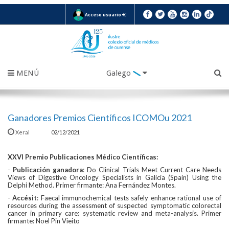
Acceso usuario
MENÚ
Galego
Ganadores Premios Científicos ICOMOu 2021
Xeral
02/12/2021
XXVI Premio Publicaciones Médico Científicas:
-
Publicación ganadora
: Do Clinical Trials Meet Current Care Needs
Views of Digestive Oncology Specialists in Galicia (Spain) Using the
Delphi Method. Primer firmante: Ana Fernández Montes.
-
Accésit
: Faecal immunochemical tests safely enhance rational use of
resources during the assessment of suspected symptomatic colorectal
cancer in primary care: systematic review and meta-analysis. Primer
firmante: Noel Pin Vieito