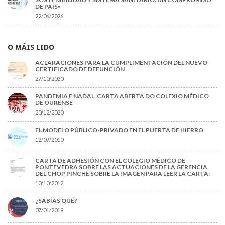
DE PAÍS»
22/06/2026
O MÁIS LIDO
ACLARACIONES PARA LA CUMPLIMENTACIÓN DEL NUEVO
CERTIFICADO DE DEFUNCIÓN
27/10/2020
PANDEMIA E NADAL. CARTA ABERTA DO COLEXIO MÉDICO
DE OURENSE
20/12/2020
EL MODELO PÚBLICO-PRIVADO EN EL PUERTA DE HIERRO
12/07/2010
CARTA DE ADHESIÓN CON EL COLEGIO MÉDICO DE
PONTEVEDRA SOBRE LAS ACTUACIONES DE LA GERENCIA
DEL CHOP PINCHE SOBRE LA IMAGEN PARA LEER LA CARTA:
10/10/2012
¿SABÍAS QUÉ?
07/01/2019