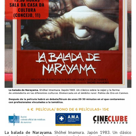
La balada de Narayama.
Shôhei Imamura. Japón 1983. Un clásico