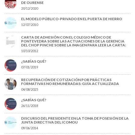
DE OURENSE
20/12/2020
EL MODELO PÚBLICO-PRIVADO EN EL PUERTA DE HIERRO
12/07/2010
CARTA DE ADHESIÓN CON EL COLEGIO MÉDICO DE
PONTEVEDRA SOBRE LAS ACTUACIONES DE LA GERENCIA
DEL CHOP PINCHE SOBRE LA IMAGEN PARA LEER LA CARTA:
10/10/2012
¿SABÍAS QUÉ?
07/01/2019
RECUPERACIÓN DE COTIZACIÓN POR PRÁCTICAS
FORMATIVAS NO REMUNERADAS: GUÍA ACTUALIZADA
04/08/2025
¿SABÍAS QUÉ?
26/11/2018
DISCURSO DEL PRESIDENTE EN LA TOMA DE POSESIÓN DE LA
JUNTA DIRECTIVA DEL ICOMOU
09/06/2014