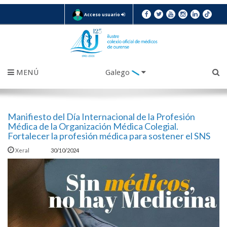
Acceso usuario
MENÚ
Galego
Manifiesto del Día Internacional de la Profesión
Médica de la Organización Médica Colegial.
Fortalecer la profesión médica para sostener el SNS
Xeral
30/10/2024