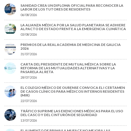
SANIDAD CREA UN DIPLOMA OFICIAL PARA RECONOCER LA
LABOR DE LOS TUTORES DE RESIDENTES
06/08/2026
LA ALIANZA MÉDICA POR LA SALUD PLANETARIA SE ADHIERE
AL PACTO DE ESTADO FRENTE A LA EMERGENCIA CLIMÁTICA
03/08/2026
PREMIOS DE LA REAL ACADEMIA DE MEDICINA DE GALICIA
2026
31/07/2026
CARTA DEL PRESIDENTE DE MUTUAL MÉDICA SOBRE LA
REFORMA DE LAS MUTUALIDADES ALTERNATIVAS Y LA
PASARELA AL RETA
28/07/2026
EL COLEGIO MÉDICO DE OURENSE CONVOCA EL I CERTAMEN
DE CASOS CLÍNICOS PARA MÉDICOS INTERNOS RESIDENTES
(MIR)
22/07/2026
TRÁFICO SUPRIME LAS EXENCIONES MÉDICAS PARA EL USO
DEL CASCO Y DEL CINTURÓN DE SEGURIDAD
13/07/2026
EL AUMENTO DE PRIMAS A MUFACE NO MEJORA LAS