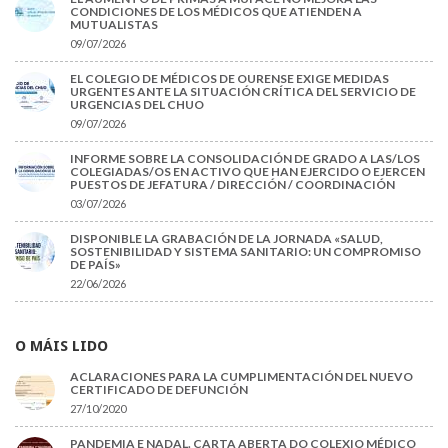
CONDICIONES DE LOS MÉDICOS QUE ATIENDEN A
MUTUALISTAS
09/07/2026
EL COLEGIO DE MÉDICOS DE OURENSE EXIGE MEDIDAS
URGENTES ANTE LA SITUACIÓN CRÍTICA DEL SERVICIO DE
URGENCIAS DEL CHUO
09/07/2026
INFORME SOBRE LA CONSOLIDACIÓN DE GRADO A LAS/LOS
COLEGIADAS/OS EN ACTIVO QUE HAN EJERCIDO O EJERCEN
PUESTOS DE JEFATURA / DIRECCIÓN / COORDINACIÓN
03/07/2026
DISPONIBLE LA GRABACIÓN DE LA JORNADA «SALUD,
SOSTENIBILIDAD Y SISTEMA SANITARIO: UN COMPROMISO
DE PAÍS»
22/06/2026
O MÁIS LIDO
ACLARACIONES PARA LA CUMPLIMENTACIÓN DEL NUEVO
CERTIFICADO DE DEFUNCIÓN
27/10/2020
PANDEMIA E NADAL. CARTA ABERTA DO COLEXIO MÉDICO