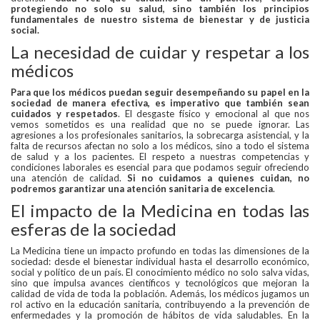
protegiendo no solo su salud, sino también los principios
fundamentales de nuestro sistema de bienestar y de justicia
social.
La necesidad de cuidar y respetar a los
médicos
Para que los médicos puedan seguir desempeñando su papel en la
sociedad de manera efectiva, es imperativo que también sean
cuidados y respetados
. El desgaste físico y emocional al que nos
vemos sometidos es una realidad que no se puede ignorar. Las
agresiones a los profesionales sanitarios, la sobrecarga asistencial, y la
falta de recursos afectan no solo a los médicos, sino a todo el sistema
de salud y a los pacientes. El respeto a nuestras competencias y
condiciones laborales es esencial para que podamos seguir ofreciendo
una atención de calidad.
Si no cuidamos a quienes cuidan, no
podremos garantizar una atención sanitaria de excelencia
.
El impacto de la Medicina en todas las
esferas de la sociedad
La Medicina tiene un impacto profundo en todas las dimensiones de la
sociedad: desde el bienestar individual hasta el desarrollo económico,
social y político de un país. El conocimiento médico no solo salva vidas,
sino que impulsa avances científicos y tecnológicos que mejoran la
calidad de vida de toda la población. Además, los médicos jugamos un
rol activo en la educación sanitaria, contribuyendo a la prevención de
enfermedades y la promoción de hábitos de vida saludables. En la