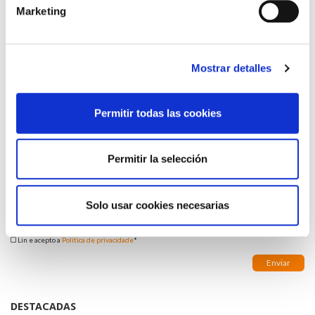
Voltar
Marketing
Compartir en:
FAI UN COMENTARIO
Mostrar detalles
Permitir todas las cookies
*Campos obrigatorios
Permitir la selección
Solo usar cookies necesarias
Lin e acepto a
Política de privacidade
*
DESTACADAS