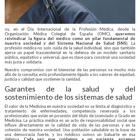
oy, en el Día Internacional de la Profesión Médica, desde la
Organización Médica Colegial de España (OMC),
queremos
reivindicar la figura del médico como un pilar fundamental de
nuestra sociedad y del Sistema Nacional de Salud (SNS
). La
profesión médica no solo cuida de la salud individual, sino que también
ejerce un papel trascendental en la defensa de un modelo sanitario
público, equitativo y universal, que es clave para construir una sociedad
más justa y solidaria.
Nuestro compromiso con el bienestar de las personas va mucho más
allá de la consulta; está profundamente ligado a los valores de equidad,
justicia y calidad que sostienen la sanidad.
Garantes de la salud y del
sostenimiento de los sistemas de salud
El valor de la Medicina en nuestra sociedad no se limita al diagnóstico y
tratamiento de enfermedades, competencia reservada a los
profesionales que están en posesión del título de Licenciado o Grado en
Medicina. La práctica médica es un acto de responsabilidad social que
influye directamente en la calidad de vida de las personas y en la
cohesión de nuestra sociedad. Una población saludable es la base de
una democracia fuerte, y los médicos somos un baluarte en esa
defensa.
Cada vez que cuidamos a un paciente, estamos