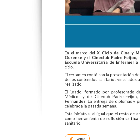
En el marco del
X Ciclo de Cine y M
Ourense
y el
Cineclub Padre Feijoo
, 
Escuela Universitaria de Enfermería
ciclo.
El certamen contó con la presentación d
de los contenidos sanitarios vinculados a
realizado.
El jurado, formado por profesorado de
Médicos y del Cineclub Padre Feijoo,
Fernández
. La entrega de diplomas y p
celebrada la pasada semana.
Esta iniciativa, al igual que el resto de 
como herramienta de
reflexión crític
sanitario.
Voltar