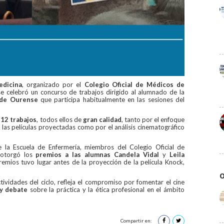
edicina
, organizado por el
Colegio Oficial de Médicos de
se celebró un concurso de trabajos dirigido al alumnado de la
 de Ourense
que participa habitualmente en las sesiones del
e
12 trabajos
, todos ellos de
gran calidad
, tanto por el enfoque
 las películas proyectadas como por el análisis cinematográfico
 la Escuela de Enfermería, miembros del Colegio Oficial de
 otorgó los
premios a las alumnas
Candela Vidal
y
Leila
remios tuvo lugar antes de la proyección de la película Knock,
O
actividades del ciclo, refleja el compromiso por fomentar el cine
a y debate
sobre la práctica y la ética profesional en el ámbito
Compartir en: