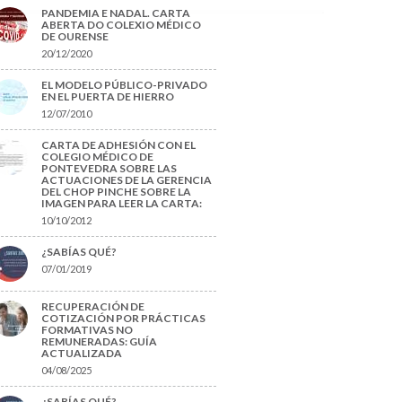
PANDEMIA E NADAL. CARTA
ABERTA DO COLEXIO MÉDICO
DE OURENSE
20/12/2020
EL MODELO PÚBLICO-PRIVADO
EN EL PUERTA DE HIERRO
12/07/2010
CARTA DE ADHESIÓN CON EL
COLEGIO MÉDICO DE
PONTEVEDRA SOBRE LAS
ACTUACIONES DE LA GERENCIA
DEL CHOP PINCHE SOBRE LA
IMAGEN PARA LEER LA CARTA:
10/10/2012
¿SABÍAS QUÉ?
07/01/2019
RECUPERACIÓN DE
COTIZACIÓN POR PRÁCTICAS
FORMATIVAS NO
REMUNERADAS: GUÍA
ACTUALIZADA
04/08/2025
¿SABÍAS QUÉ?