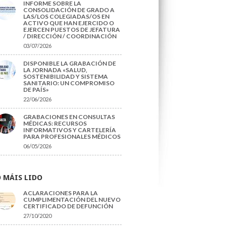
INFORME SOBRE LA
CONSOLIDACIÓN DE GRADO A
LAS/LOS COLEGIADAS/OS EN
ACTIVO QUE HAN EJERCIDO O
EJERCEN PUESTOS DE JEFATURA
/ DIRECCIÓN / COORDINACIÓN
03/07/2026
DISPONIBLE LA GRABACIÓN DE
LA JORNADA «SALUD,
SOSTENIBILIDAD Y SISTEMA
SANITARIO: UN COMPROMISO
DE PAÍS»
22/06/2026
GRABACIONES EN CONSULTAS
MÉDICAS: RECURSOS
INFORMATIVOS Y CARTELERÍA
PARA PROFESIONALES MÉDICOS
06/05/2026
 MÁIS LIDO
ACLARACIONES PARA LA
CUMPLIMENTACIÓN DEL NUEVO
CERTIFICADO DE DEFUNCIÓN
27/10/2020