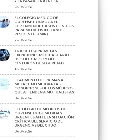
Y LA PASARELA AL RETA
28/07/2026
EL COLEGIO MÉDICO DE
OURENSE CONVOCA EL I
CERTAMEN DE CASOS CLÍNICOS
PARA MÉDICOS INTERNOS
RESIDENTES (MIR)
22/07/2026
TRÁFICO SUPRIME LAS
EXENCIONES MÉDICAS PARA EL
USO DEL CASCO Y DEL
CINTURÓN DE SEGURIDAD
13/07/2026
EL AUMENTO DE PRIMAS A
MUFACE NO MEJORA LAS
CONDICIONES DE LOS MÉDICOS
QUE ATIENDEN A MUTUALISTAS
09/07/2026
EL COLEGIO DE MÉDICOS DE
OURENSE EXIGE MEDIDAS
URGENTES ANTE LA SITUACIÓN
CRÍTICA DEL SERVICIO DE
URGENCIAS DEL CHUO
09/07/2026