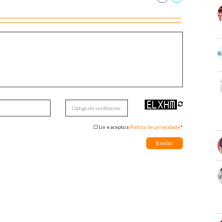
Lin e acepto a
Política de privacidade
*