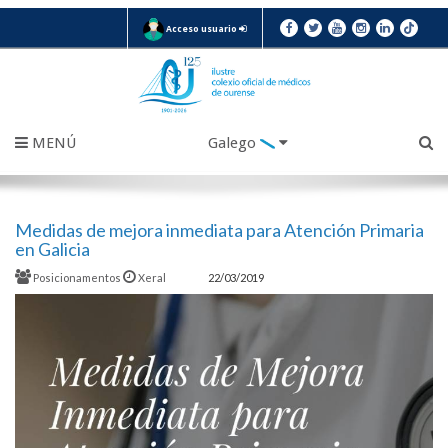
Acceso usuario
MENÚ
Galego
Medidas de mejora inmediata para Atención Primaria
en Galicia
Posicionamentos
Xeral
22/03/2019