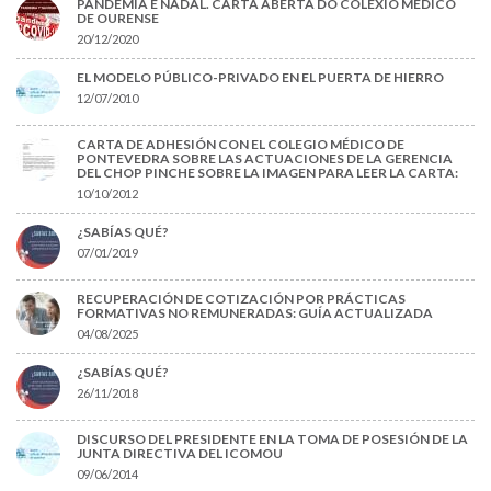
PANDEMIA E NADAL. CARTA ABERTA DO COLEXIO MÉDICO
DE OURENSE
20/12/2020
EL MODELO PÚBLICO-PRIVADO EN EL PUERTA DE HIERRO
12/07/2010
CARTA DE ADHESIÓN CON EL COLEGIO MÉDICO DE
PONTEVEDRA SOBRE LAS ACTUACIONES DE LA GERENCIA
DEL CHOP PINCHE SOBRE LA IMAGEN PARA LEER LA CARTA:
10/10/2012
¿SABÍAS QUÉ?
07/01/2019
RECUPERACIÓN DE COTIZACIÓN POR PRÁCTICAS
FORMATIVAS NO REMUNERADAS: GUÍA ACTUALIZADA
04/08/2025
¿SABÍAS QUÉ?
26/11/2018
DISCURSO DEL PRESIDENTE EN LA TOMA DE POSESIÓN DE LA
JUNTA DIRECTIVA DEL ICOMOU
09/06/2014