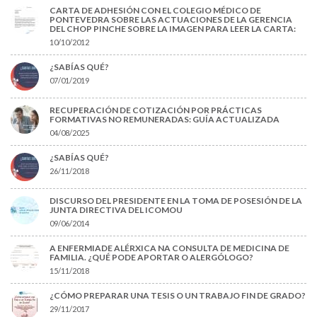
CARTA DE ADHESIÓN CON EL COLEGIO MÉDICO DE
PONTEVEDRA SOBRE LAS ACTUACIONES DE LA GERENCIA
DEL CHOP PINCHE SOBRE LA IMAGEN PARA LEER LA CARTA:
10/10/2012
¿SABÍAS QUÉ?
07/01/2019
RECUPERACIÓN DE COTIZACIÓN POR PRÁCTICAS
FORMATIVAS NO REMUNERADAS: GUÍA ACTUALIZADA
04/08/2025
¿SABÍAS QUÉ?
26/11/2018
DISCURSO DEL PRESIDENTE EN LA TOMA DE POSESIÓN DE LA
JUNTA DIRECTIVA DEL ICOMOU
09/06/2014
A ENFERMIADE ALÉRXICA NA CONSULTA DE MEDICINA DE
FAMILIA. ¿QUÉ PODE APORTAR O ALERGÓLOGO?
15/11/2018
¿CÓMO PREPARAR UNA TESIS O UN TRABAJO FIN DE GRADO?
29/11/2017