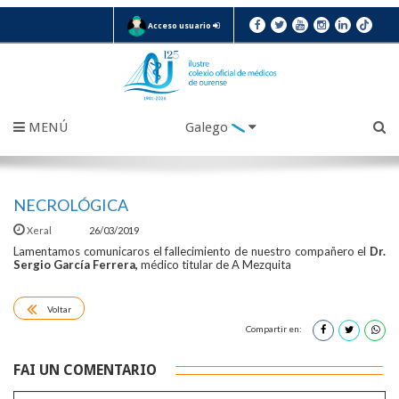
Acceso usuario
MENÚ
Galego
NECROLÓGICA
Xeral
26/03/2019
Lamentamos comunicaros el fallecimiento de nuestro compañero el
Dr.
Sergio García Ferrera,
médico titular de A Mezquita
Voltar
Compartir en:
FAI UN COMENTARIO