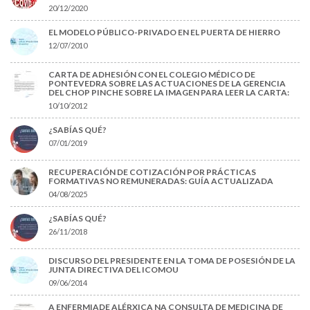
20/12/2020
EL MODELO PÚBLICO-PRIVADO EN EL PUERTA DE HIERRO
12/07/2010
CARTA DE ADHESIÓN CON EL COLEGIO MÉDICO DE
PONTEVEDRA SOBRE LAS ACTUACIONES DE LA GERENCIA
DEL CHOP PINCHE SOBRE LA IMAGEN PARA LEER LA CARTA:
10/10/2012
¿SABÍAS QUÉ?
07/01/2019
RECUPERACIÓN DE COTIZACIÓN POR PRÁCTICAS
FORMATIVAS NO REMUNERADAS: GUÍA ACTUALIZADA
04/08/2025
¿SABÍAS QUÉ?
26/11/2018
DISCURSO DEL PRESIDENTE EN LA TOMA DE POSESIÓN DE LA
JUNTA DIRECTIVA DEL ICOMOU
09/06/2014
A ENFERMIADE ALÉRXICA NA CONSULTA DE MEDICINA DE