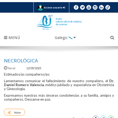
Acceso usuario
MENÚ
Galego
NECROLÓGICA
Xeral
12/05/2025
Estimados/as compañeros/as:
Lamentamos comunicar el fallecimiento de nuestro compañero, el
Dr.
Daniel Romero Valencia
, médico jubilado y especialista en Obstetricia
y Ginecología.
Expresamos nuestras más sinceras condolencias a su familia, amigos y
compañeros. Descanse en paz.
Voltar