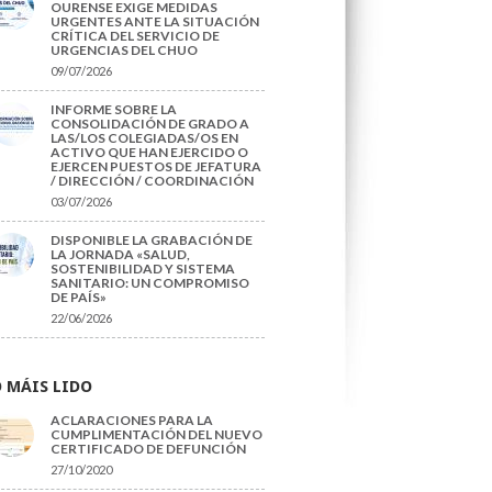
OURENSE EXIGE MEDIDAS
URGENTES ANTE LA SITUACIÓN
CRÍTICA DEL SERVICIO DE
URGENCIAS DEL CHUO
09/07/2026
INFORME SOBRE LA
CONSOLIDACIÓN DE GRADO A
LAS/LOS COLEGIADAS/OS EN
ACTIVO QUE HAN EJERCIDO O
EJERCEN PUESTOS DE JEFATURA
/ DIRECCIÓN / COORDINACIÓN
03/07/2026
DISPONIBLE LA GRABACIÓN DE
LA JORNADA «SALUD,
SOSTENIBILIDAD Y SISTEMA
SANITARIO: UN COMPROMISO
DE PAÍS»
22/06/2026
 MÁIS LIDO
ACLARACIONES PARA LA
CUMPLIMENTACIÓN DEL NUEVO
CERTIFICADO DE DEFUNCIÓN
27/10/2020