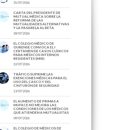
31/07/2026
CARTA DEL PRESIDENTE DE
MUTUAL MÉDICA SOBRE LA
REFORMA DE LAS
MUTUALIDADES ALTERNATIVAS
Y LA PASARELA AL RETA
28/07/2026
EL COLEGIO MÉDICO DE
OURENSE CONVOCA EL I
CERTAMEN DE CASOS CLÍNICOS
PARA MÉDICOS INTERNOS
RESIDENTES (MIR)
22/07/2026
TRÁFICO SUPRIME LAS
EXENCIONES MÉDICAS PARA EL
USO DEL CASCO Y DEL
CINTURÓN DE SEGURIDAD
13/07/2026
EL AUMENTO DE PRIMAS A
MUFACE NO MEJORA LAS
CONDICIONES DE LOS MÉDICOS
QUE ATIENDEN A MUTUALISTAS
09/07/2026
EL COLEGIO DE MÉDICOS DE