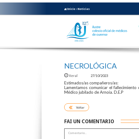
Inicio
Noticias
NECROLÓGICA
Xeral
27/10/2023
Estimados/as compañeros/as:
Lamentamos comunicar el fallecimiento
Médico jubilado de Arnoia. D.E.P
Voltar
FAI UN COMENTARIO