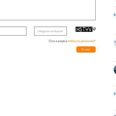
Lin e acepto a
Política de privacidade
*