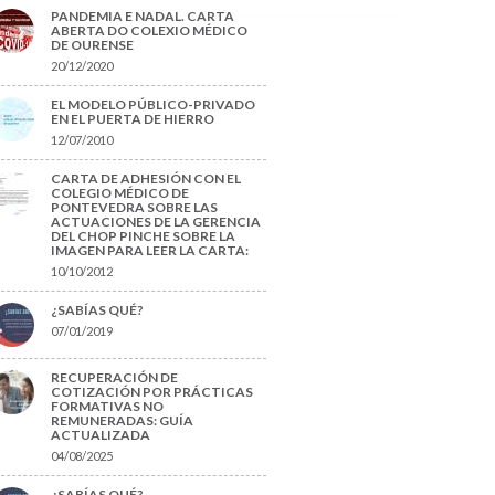
PANDEMIA E NADAL. CARTA
ABERTA DO COLEXIO MÉDICO
DE OURENSE
20/12/2020
EL MODELO PÚBLICO-PRIVADO
EN EL PUERTA DE HIERRO
12/07/2010
CARTA DE ADHESIÓN CON EL
COLEGIO MÉDICO DE
PONTEVEDRA SOBRE LAS
ACTUACIONES DE LA GERENCIA
DEL CHOP PINCHE SOBRE LA
IMAGEN PARA LEER LA CARTA:
10/10/2012
¿SABÍAS QUÉ?
07/01/2019
RECUPERACIÓN DE
COTIZACIÓN POR PRÁCTICAS
FORMATIVAS NO
REMUNERADAS: GUÍA
ACTUALIZADA
04/08/2025
¿SABÍAS QUÉ?