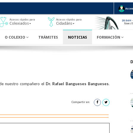
Acces
Accesos rápidos para
Accesos rápidos para
-
20:04 H
Colexiados
Cidadáns
Xoves 
O COLEXIO
TRÁMITES
NOTICIAS
FORMACIÓN
 de nuestro compañero el
Dr. Rafael Bangueses Bangueses
.
Compartir en: