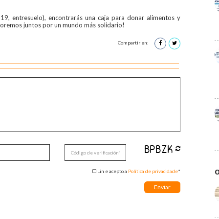
I 19, entresuelo), encontrarás una caja para donar alimentos y
aboremos juntos por un mundo más solidario!
Compartir en:
O
Lin e acepto a
Política de privacidade
*