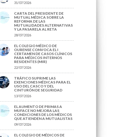
31/07/2026
CARTA DEL PRESIDENTE DE
MUTUAL MÉDICA SOBRE LA
REFORMA DE LAS
MUTUALIDADES ALTERNATIVAS
Y LA PASARELA AL RETA
28/07/2026
EL COLEGIO MÉDICO DE
OURENSE CONVOCA EL I
CERTAMEN DE CASOS CLÍNICOS
PARA MÉDICOS INTERNOS
RESIDENTES (MIR)
22/07/2026
TRÁFICO SUPRIME LAS
EXENCIONES MÉDICAS PARA EL
USO DEL CASCO Y DEL
CINTURÓN DE SEGURIDAD
13/07/2026
EL AUMENTO DE PRIMAS A
MUFACE NO MEJORA LAS
CONDICIONES DE LOS MÉDICOS
QUE ATIENDEN A MUTUALISTAS
09/07/2026
EL COLEGIO DE MÉDICOS DE