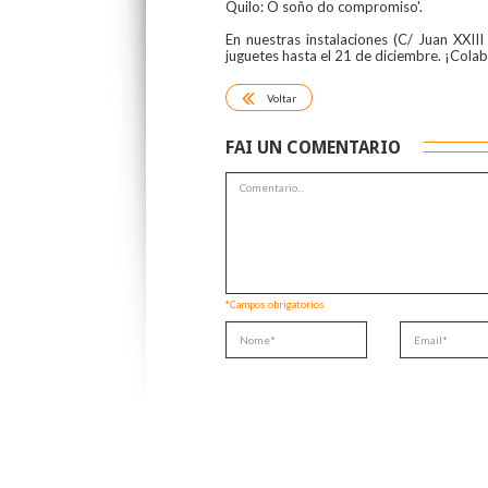
Quilo: O soño do compromiso'.
En nuestras instalaciones (C/ Juan XXII
juguetes hasta el 21 de diciembre. ¡Col
Voltar
FAI UN COMENTARIO
*Campos obrigatorios