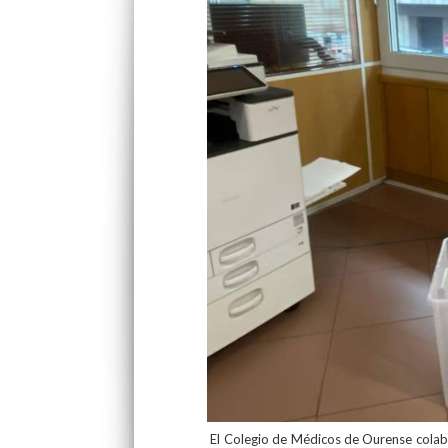
El Colegio de Médicos de Ourense colabo