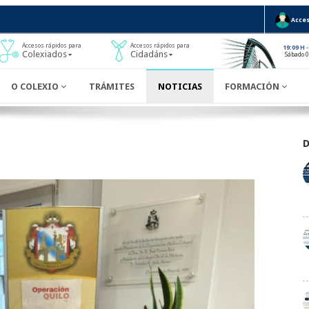
Acces
Accesos rápidos para
Accesos rápidos para
-
19:09 H
Colexiados
Cidadáns
Sábado 
O COLEXIO
TRÁMITES
NOTICIAS
FORMACIÓN