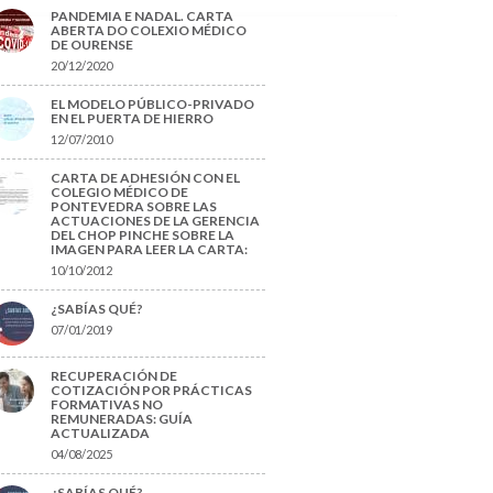
PANDEMIA E NADAL. CARTA
ABERTA DO COLEXIO MÉDICO
DE OURENSE
20/12/2020
EL MODELO PÚBLICO-PRIVADO
EN EL PUERTA DE HIERRO
12/07/2010
CARTA DE ADHESIÓN CON EL
COLEGIO MÉDICO DE
PONTEVEDRA SOBRE LAS
ACTUACIONES DE LA GERENCIA
DEL CHOP PINCHE SOBRE LA
IMAGEN PARA LEER LA CARTA:
10/10/2012
¿SABÍAS QUÉ?
07/01/2019
RECUPERACIÓN DE
COTIZACIÓN POR PRÁCTICAS
FORMATIVAS NO
REMUNERADAS: GUÍA
ACTUALIZADA
04/08/2025
¿SABÍAS QUÉ?