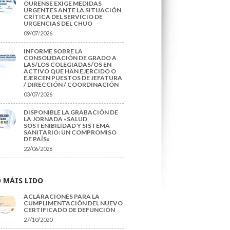
OURENSE EXIGE MEDIDAS
URGENTES ANTE LA SITUACIÓN
CRÍTICA DEL SERVICIO DE
URGENCIAS DEL CHUO
09/07/2026
INFORME SOBRE LA
CONSOLIDACIÓN DE GRADO A
LAS/LOS COLEGIADAS/OS EN
ACTIVO QUE HAN EJERCIDO O
EJERCEN PUESTOS DE JEFATURA
/ DIRECCIÓN / COORDINACIÓN
03/07/2026
DISPONIBLE LA GRABACIÓN DE
LA JORNADA «SALUD,
SOSTENIBILIDAD Y SISTEMA
SANITARIO: UN COMPROMISO
DE PAÍS»
22/06/2026
 MÁIS LIDO
ACLARACIONES PARA LA
CUMPLIMENTACIÓN DEL NUEVO
CERTIFICADO DE DEFUNCIÓN
27/10/2020