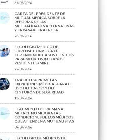
31/07/2026
CARTA DEL PRESIDENTE DE
MUTUAL MÉDICA SOBRE LA
REFORMA DE LAS
MUTUALIDADES ALTERNATIVAS
Y LA PASARELA AL RETA
28/07/2026
EL COLEGIO MÉDICO DE
OURENSE CONVOCA EL I
CERTAMEN DE CASOS CLÍNICOS
PARA MÉDICOS INTERNOS
RESIDENTES (MIR)
22/07/2026
TRÁFICO SUPRIME LAS
EXENCIONES MÉDICAS PARA EL
USO DEL CASCO Y DEL
CINTURÓN DE SEGURIDAD
13/07/2026
EL AUMENTO DE PRIMAS A
MUFACE NO MEJORA LAS
CONDICIONES DE LOS MÉDICOS
QUE ATIENDEN A MUTUALISTAS
09/07/2026
EL COLEGIO DE MÉDICOS DE