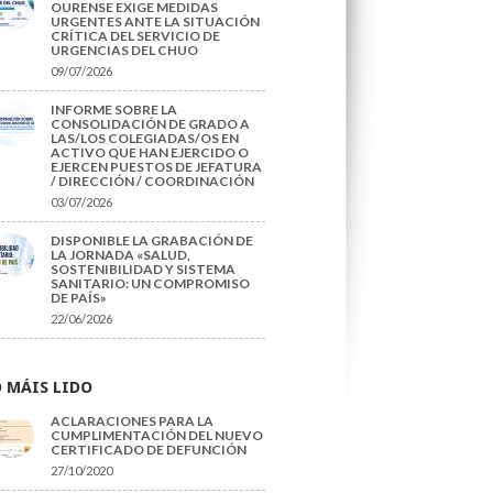
OURENSE EXIGE MEDIDAS
URGENTES ANTE LA SITUACIÓN
CRÍTICA DEL SERVICIO DE
URGENCIAS DEL CHUO
09/07/2026
INFORME SOBRE LA
CONSOLIDACIÓN DE GRADO A
LAS/LOS COLEGIADAS/OS EN
ACTIVO QUE HAN EJERCIDO O
EJERCEN PUESTOS DE JEFATURA
/ DIRECCIÓN / COORDINACIÓN
03/07/2026
DISPONIBLE LA GRABACIÓN DE
LA JORNADA «SALUD,
SOSTENIBILIDAD Y SISTEMA
SANITARIO: UN COMPROMISO
DE PAÍS»
22/06/2026
 MÁIS LIDO
ACLARACIONES PARA LA
CUMPLIMENTACIÓN DEL NUEVO
CERTIFICADO DE DEFUNCIÓN
27/10/2020