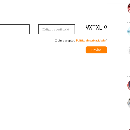
Lin e acepto a
Política de privacidade
*