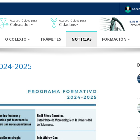
Acces
Accesos rápidos para
Accesos rápidos para
-
13:53 H
Colexiados
Cidadáns
Xoves 
O COLEXIO
TRÁMITES
NOTICIAS
FORMACIÓN
2024-2025