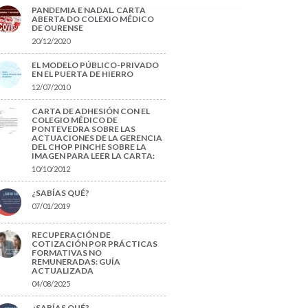
PANDEMIA E NADAL. CARTA
ABERTA DO COLEXIO MÉDICO
DE OURENSE
20/12/2020
EL MODELO PÚBLICO-PRIVADO
EN EL PUERTA DE HIERRO
12/07/2010
CARTA DE ADHESIÓN CON EL
COLEGIO MÉDICO DE
PONTEVEDRA SOBRE LAS
ACTUACIONES DE LA GERENCIA
DEL CHOP PINCHE SOBRE LA
IMAGEN PARA LEER LA CARTA:
10/10/2012
¿SABÍAS QUÉ?
07/01/2019
RECUPERACIÓN DE
COTIZACIÓN POR PRÁCTICAS
FORMATIVAS NO
REMUNERADAS: GUÍA
ACTUALIZADA
04/08/2025
¿SABÍAS QUÉ?