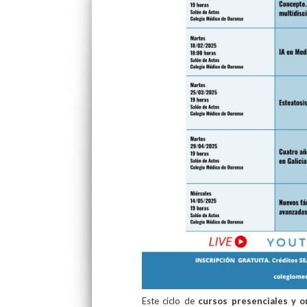
Este ciclo de
cursos presenciales y o