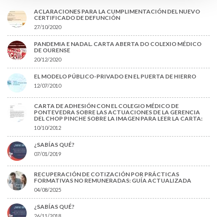
ACLARACIONES PARA LA CUMPLIMENTACIÓN DEL NUEVO
CERTIFICADO DE DEFUNCIÓN
27/10/2020
PANDEMIA E NADAL. CARTA ABERTA DO COLEXIO MÉDICO
DE OURENSE
20/12/2020
EL MODELO PÚBLICO-PRIVADO EN EL PUERTA DE HIERRO
12/07/2010
CARTA DE ADHESIÓN CON EL COLEGIO MÉDICO DE
PONTEVEDRA SOBRE LAS ACTUACIONES DE LA GERENCIA
DEL CHOP PINCHE SOBRE LA IMAGEN PARA LEER LA CARTA:
10/10/2012
¿SABÍAS QUÉ?
07/01/2019
RECUPERACIÓN DE COTIZACIÓN POR PRÁCTICAS
FORMATIVAS NO REMUNERADAS: GUÍA ACTUALIZADA
04/08/2025
¿SABÍAS QUÉ?
26/11/2018