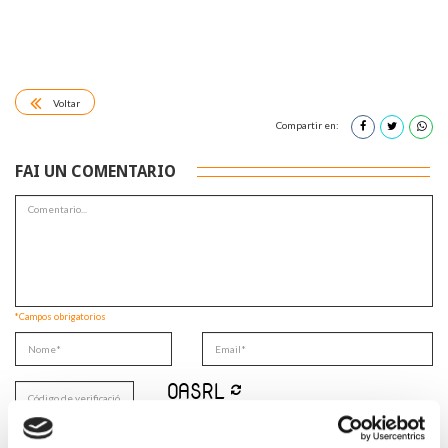
Voltar
Compartir en:
FAI UN COMENTARIO
*Campos obrigatorios
Lin e acepto a
Política de privacidade
*