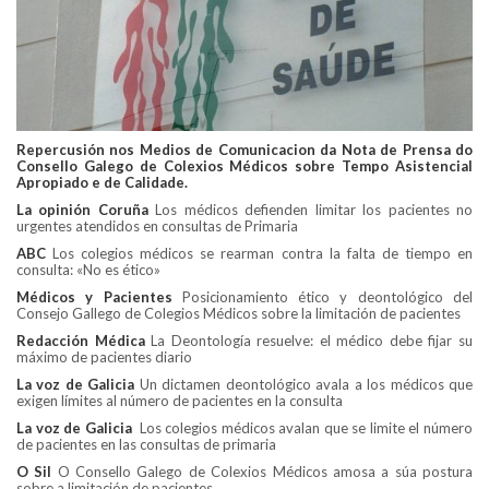
Repercusión nos Medios de Comunicacion da Nota de Prensa do
Consello Galego de Colexios Médicos sobre Tempo Asistencial
Apropiado e de Calidade.
La opinión Coruña
Los médicos defienden limitar los pacientes no
urgentes atendidos en consultas de Primaria
ABC
Los colegios médicos se rearman contra la falta de tiempo en
consulta: «No es ético»
Médicos y Pacientes
Posicionamiento ético y deontológico del
Consejo Gallego de Colegios Médicos sobre la limitación de pacientes
Redacción Médica
La Deontología resuelve: el médico debe fijar su
máximo de pacientes diario
La voz de Galicia
Un dictamen deontológico avala a los médicos que
exigen límites al número de pacientes en la consulta
La voz de Galicia
Los colegios médicos avalan que se limite el número
de pacientes en las consultas de primaria
O Sil
O Consello Galego de Colexios Médicos amosa a súa postura
sobre a limitación de pacientes