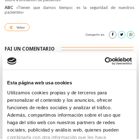
ABC
«Tienen que darnos tiempo: es la seguridad de nuestros
pacientes»
Voltar
Compartir en:
FAI UN COMENTARIO
Esta página web usa cookies
Utilizamos cookies propias y de terceros para
*Campos obrigatorios
personalizar el contenido y los anuncios, ofrecer
funciones de redes sociales y analizar el tráfico.
Además, compartimos información sobre el uso que
haga del sitio web con nuestros partners de redes
sociales, publicidad y análisis web, quienes pueden
Lin e acepto a
Política de privacidade
*
combinarla con otra información que les haya