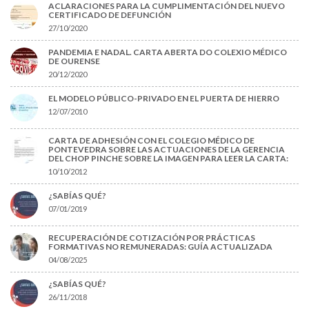
ACLARACIONES PARA LA CUMPLIMENTACIÓN DEL NUEVO
CERTIFICADO DE DEFUNCIÓN
27/10/2020
PANDEMIA E NADAL. CARTA ABERTA DO COLEXIO MÉDICO
DE OURENSE
20/12/2020
EL MODELO PÚBLICO-PRIVADO EN EL PUERTA DE HIERRO
12/07/2010
CARTA DE ADHESIÓN CON EL COLEGIO MÉDICO DE
PONTEVEDRA SOBRE LAS ACTUACIONES DE LA GERENCIA
DEL CHOP PINCHE SOBRE LA IMAGEN PARA LEER LA CARTA:
10/10/2012
¿SABÍAS QUÉ?
07/01/2019
RECUPERACIÓN DE COTIZACIÓN POR PRÁCTICAS
FORMATIVAS NO REMUNERADAS: GUÍA ACTUALIZADA
04/08/2025
¿SABÍAS QUÉ?
26/11/2018