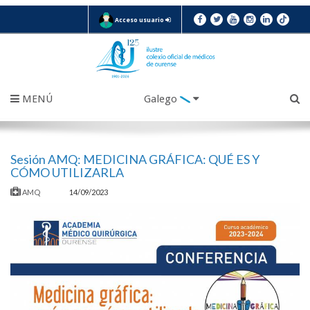
Acceso usuario
MENÚ
Galego
Sesión AMQ: MEDICINA GRÁFICA: QUÉ ES Y
CÓMO UTILIZARLA
AMQ
14/09/2023