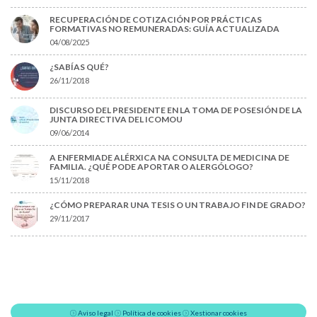
RECUPERACIÓN DE COTIZACIÓN POR PRÁCTICAS
FORMATIVAS NO REMUNERADAS: GUÍA ACTUALIZADA
04/08/2025
¿SABÍAS QUÉ?
26/11/2018
DISCURSO DEL PRESIDENTE EN LA TOMA DE POSESIÓN DE LA
JUNTA DIRECTIVA DEL ICOMOU
09/06/2014
A ENFERMIADE ALÉRXICA NA CONSULTA DE MEDICINA DE
FAMILIA. ¿QUÉ PODE APORTAR O ALERGÓLOGO?
15/11/2018
¿CÓMO PREPARAR UNA TESIS O UN TRABAJO FIN DE GRADO?
29/11/2017
Aviso legal
Política de cookies
Xestionar cookies