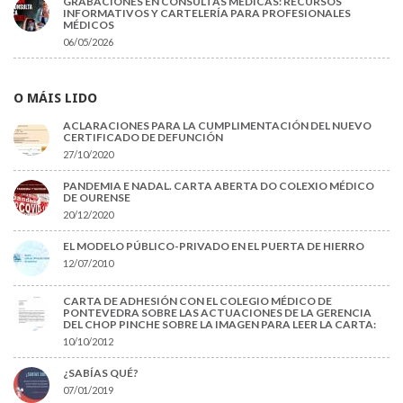
GRABACIONES EN CONSULTAS MÉDICAS: RECURSOS
INFORMATIVOS Y CARTELERÍA PARA PROFESIONALES
MÉDICOS
06/05/2026
O MÁIS LIDO
ACLARACIONES PARA LA CUMPLIMENTACIÓN DEL NUEVO
CERTIFICADO DE DEFUNCIÓN
27/10/2020
PANDEMIA E NADAL. CARTA ABERTA DO COLEXIO MÉDICO
DE OURENSE
20/12/2020
EL MODELO PÚBLICO-PRIVADO EN EL PUERTA DE HIERRO
12/07/2010
CARTA DE ADHESIÓN CON EL COLEGIO MÉDICO DE
PONTEVEDRA SOBRE LAS ACTUACIONES DE LA GERENCIA
DEL CHOP PINCHE SOBRE LA IMAGEN PARA LEER LA CARTA:
10/10/2012
¿SABÍAS QUÉ?
07/01/2019