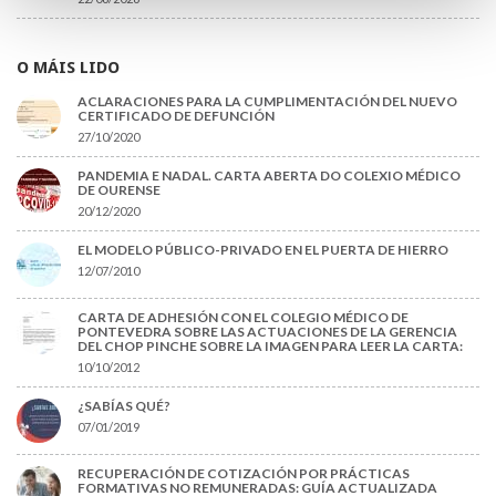
O MÁIS LIDO
ACLARACIONES PARA LA CUMPLIMENTACIÓN DEL NUEVO
CERTIFICADO DE DEFUNCIÓN
27/10/2020
PANDEMIA E NADAL. CARTA ABERTA DO COLEXIO MÉDICO
DE OURENSE
20/12/2020
EL MODELO PÚBLICO-PRIVADO EN EL PUERTA DE HIERRO
12/07/2010
CARTA DE ADHESIÓN CON EL COLEGIO MÉDICO DE
PONTEVEDRA SOBRE LAS ACTUACIONES DE LA GERENCIA
DEL CHOP PINCHE SOBRE LA IMAGEN PARA LEER LA CARTA:
10/10/2012
¿SABÍAS QUÉ?
07/01/2019
RECUPERACIÓN DE COTIZACIÓN POR PRÁCTICAS
FORMATIVAS NO REMUNERADAS: GUÍA ACTUALIZADA