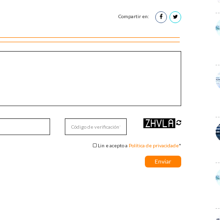
Compartir en:
Lin e acepto a
Política de privacidade
*