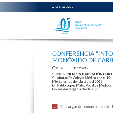
Inicio
Noticias
CONFERENCIA "INT
MONÓXIDO DE CAR
Xeral
11/02/2015
CONFERENCIA "INTOXICACIÓN POR
Colaboración Colegio Médico con el
10º 
Miércoles, 11 de febrero del 2015
Dr. Pablo López Mato. Vocal de Médico
Podéis descargar la charla
AQUÍ
Descargar documento adjunto 