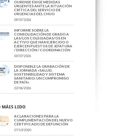
OURENSE EXIGE MEDIDAS
URGENTES ANTE LA SITUACIÓN
CRÍTICA DEL SERVICIO DE
URGENCIAS DEL CHUO
09/07/2026
INFORME SOBRE LA
CONSOLIDACIÓN DE GRADO A
LAS/LOS COLEGIADAS/OS EN
ACTIVO QUE HAN EJERCIDO O
EJERCEN PUESTOS DE JEFATURA
/ DIRECCIÓN / COORDINACIÓN
03/07/2026
DISPONIBLE LA GRABACIÓN DE
LA JORNADA «SALUD,
SOSTENIBILIDAD Y SISTEMA
SANITARIO: UN COMPROMISO
DE PAÍS»
22/06/2026
 MÁIS LIDO
ACLARACIONES PARA LA
CUMPLIMENTACIÓN DEL NUEVO
CERTIFICADO DE DEFUNCIÓN
27/10/2020