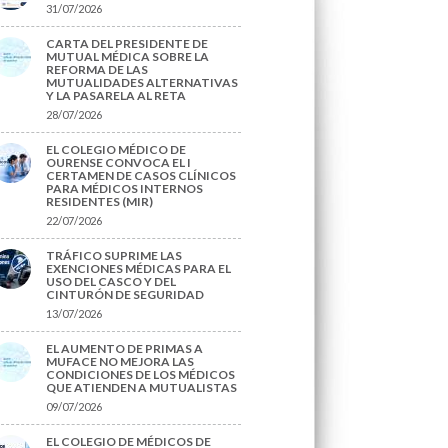
31/07/2026
CARTA DEL PRESIDENTE DE
MUTUAL MÉDICA SOBRE LA
REFORMA DE LAS
MUTUALIDADES ALTERNATIVAS
Y LA PASARELA AL RETA
28/07/2026
EL COLEGIO MÉDICO DE
OURENSE CONVOCA EL I
CERTAMEN DE CASOS CLÍNICOS
PARA MÉDICOS INTERNOS
RESIDENTES (MIR)
22/07/2026
TRÁFICO SUPRIME LAS
EXENCIONES MÉDICAS PARA EL
USO DEL CASCO Y DEL
CINTURÓN DE SEGURIDAD
13/07/2026
EL AUMENTO DE PRIMAS A
MUFACE NO MEJORA LAS
CONDICIONES DE LOS MÉDICOS
QUE ATIENDEN A MUTUALISTAS
09/07/2026
EL COLEGIO DE MÉDICOS DE