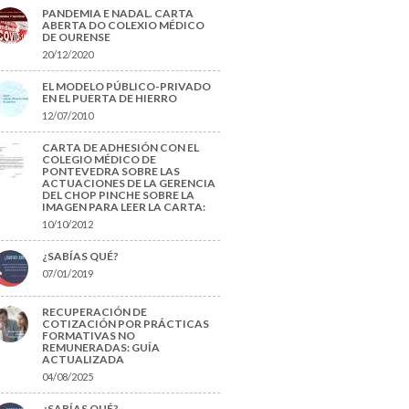
PANDEMIA E NADAL. CARTA
ABERTA DO COLEXIO MÉDICO
DE OURENSE
20/12/2020
EL MODELO PÚBLICO-PRIVADO
EN EL PUERTA DE HIERRO
12/07/2010
CARTA DE ADHESIÓN CON EL
COLEGIO MÉDICO DE
PONTEVEDRA SOBRE LAS
ACTUACIONES DE LA GERENCIA
DEL CHOP PINCHE SOBRE LA
IMAGEN PARA LEER LA CARTA:
10/10/2012
¿SABÍAS QUÉ?
07/01/2019
RECUPERACIÓN DE
COTIZACIÓN POR PRÁCTICAS
FORMATIVAS NO
REMUNERADAS: GUÍA
ACTUALIZADA
04/08/2025
¿SABÍAS QUÉ?