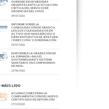
OURENSE EXIGE MEDIDAS
URGENTES ANTE LA SITUACIÓN
CRÍTICA DEL SERVICIO DE
URGENCIAS DEL CHUO
09/07/2026
INFORME SOBRE LA
CONSOLIDACIÓN DE GRADO A
LAS/LOS COLEGIADAS/OS EN
ACTIVO QUE HAN EJERCIDO O
EJERCEN PUESTOS DE JEFATURA
/ DIRECCIÓN / COORDINACIÓN
03/07/2026
DISPONIBLE LA GRABACIÓN DE
LA JORNADA «SALUD,
SOSTENIBILIDAD Y SISTEMA
SANITARIO: UN COMPROMISO
DE PAÍS»
22/06/2026
 MÁIS LIDO
ACLARACIONES PARA LA
CUMPLIMENTACIÓN DEL NUEVO
CERTIFICADO DE DEFUNCIÓN
27/10/2020