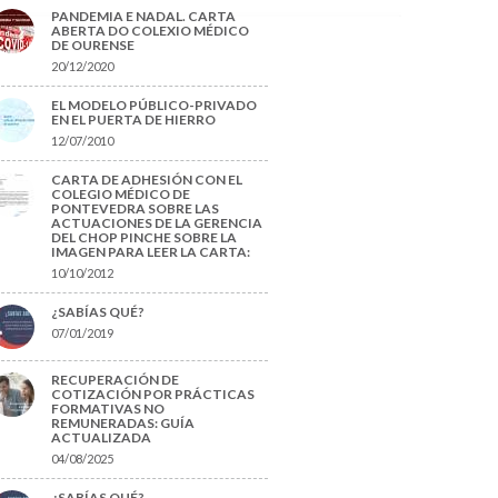
PANDEMIA E NADAL. CARTA
ABERTA DO COLEXIO MÉDICO
DE OURENSE
20/12/2020
EL MODELO PÚBLICO-PRIVADO
EN EL PUERTA DE HIERRO
12/07/2010
CARTA DE ADHESIÓN CON EL
COLEGIO MÉDICO DE
PONTEVEDRA SOBRE LAS
ACTUACIONES DE LA GERENCIA
DEL CHOP PINCHE SOBRE LA
IMAGEN PARA LEER LA CARTA:
10/10/2012
¿SABÍAS QUÉ?
07/01/2019
RECUPERACIÓN DE
COTIZACIÓN POR PRÁCTICAS
FORMATIVAS NO
REMUNERADAS: GUÍA
ACTUALIZADA
04/08/2025
¿SABÍAS QUÉ?