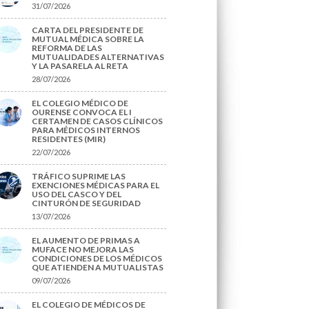
31/07/2026
CARTA DEL PRESIDENTE DE
MUTUAL MÉDICA SOBRE LA
REFORMA DE LAS
MUTUALIDADES ALTERNATIVAS
Y LA PASARELA AL RETA
28/07/2026
EL COLEGIO MÉDICO DE
OURENSE CONVOCA EL I
CERTAMEN DE CASOS CLÍNICOS
PARA MÉDICOS INTERNOS
RESIDENTES (MIR)
22/07/2026
TRÁFICO SUPRIME LAS
EXENCIONES MÉDICAS PARA EL
USO DEL CASCO Y DEL
CINTURÓN DE SEGURIDAD
13/07/2026
EL AUMENTO DE PRIMAS A
MUFACE NO MEJORA LAS
CONDICIONES DE LOS MÉDICOS
QUE ATIENDEN A MUTUALISTAS
09/07/2026
EL COLEGIO DE MÉDICOS DE