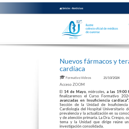
Inicio
Noticias
Nuevos fármacos y tera
cardíaca
Formativo
Vídeos
21/10/2024
Acceso ZOOM
El
14 de Mayo
, miércoles,
a las 19:00 
finalizaremos el Curso Formativo 202
avanzadas en Insuficiencia cardíaca"
Sección de la Unidad de Insuficienci
Cardiología del Hospital Universitario d
prevalencia y la actualización en su conoc
y de atención primaria. La Dra. Crespo, ou
tema y la Unidad que dirige reúne una
investigación consolidada.