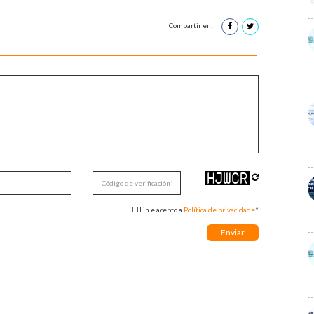
Compartir en:
Lin e acepto a
Política de privacidade
*