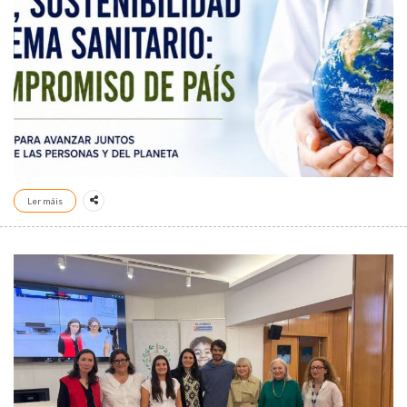
Ler máis