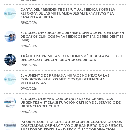
CARTA DEL PRESIDENTE DE MUTUAL MÉDICA SOBRE LA
REFORMA DE LAS MUTUALIDADES ALTERNATIVAS Y LA
PASARELA AL RETA
28/07/2026
EL COLEGIO MÉDICO DE OURENSE CONVOCA EL I CERTAMEN
DE CASOS CLÍNICOS PARA MÉDICOS INTERNOS RESIDENTES
(MIR)
22/07/2026
TRÁFICO SUPRIME LAS EXENCIONES MÉDICAS PARA EL USO
DEL CASCO Y DEL CINTURÓN DE SEGURIDAD
13/07/2026
EL AUMENTO DE PRIMAS A MUFACE NO MEJORA LAS
CONDICIONES DE LOS MÉDICOS QUE ATIENDEN A
MUTUALISTAS
09/07/2026
EL COLEGIO DE MÉDICOS DE OURENSE EXIGE MEDIDAS
URGENTES ANTE LA SITUACIÓN CRÍTICA DEL SERVICIO DE
URGENCIAS DEL CHUO
09/07/2026
INFORME SOBRE LA CONSOLIDACIÓN DE GRADO A LAS/LOS
COLEGIADAS/OS EN ACTIVO QUE HAN EJERCIDO O EJERCEN
PUESTOS DE JEFATURA / DIRECCIÓN / COORDINACIÓN