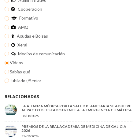
Administrativo
Cooperación
Formativo
AMQ
Axudas e Bolsas
Xeral
Medios de comunicación
Vídeos
Sabías qué
Jubilados/Senior
RELACIONADAS
LA ALIANZA MÉDICA POR LA SALUD PLANETARIA SE ADHIERE
AL PACTO DE ESTADO FRENTE A LA EMERGENCIA CLIMÁTICA
03/08/2026
PREMIOS DE LA REAL ACADEMIA DE MEDICINA DE GALICIA
2026
31/07/2026