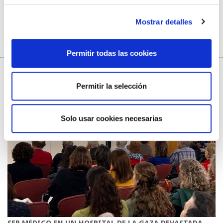
Mostrar detalles
Formativo
09/10/2025
Ler máis
Permitir todas las cookies
Permitir la selección
Solo usar cookies necesarias