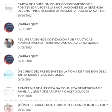
CARTA DE ADHESIÓN CON EL COLEGIO MÉDICO DE
PONTEVEDRA SOBRE LAS ACTUACIONES DE LA GERENCIA
DEL CHOP PINCHE SOBRE LA IMAGEN PARA LEER LA CARTA:
10/10/2012
¿SABÍAS QUÉ?
07/01/2019
RECUPERACIÓN DE COTIZACIÓN POR PRÁCTICAS
FORMATIVAS NO REMUNERADAS: GUÍA ACTUALIZADA
04/08/2025
¿SABÍAS QUÉ?
26/11/2018
DISCURSO DEL PRESIDENTE EN LA TOMA DE POSESIÓN DE LA
JUNTA DIRECTIVA DEL ICOMOU
09/06/2014
A ENFERMIADE ALÉRXICA NA CONSULTA DE MEDICINA DE
FAMILIA. ¿QUÉ PODE APORTAR O ALERGÓLOGO?
15/11/2018
¿CÓMO PREPARAR UNA TESIS O UN TRABAJO FIN DE GRADO?
29/11/2017