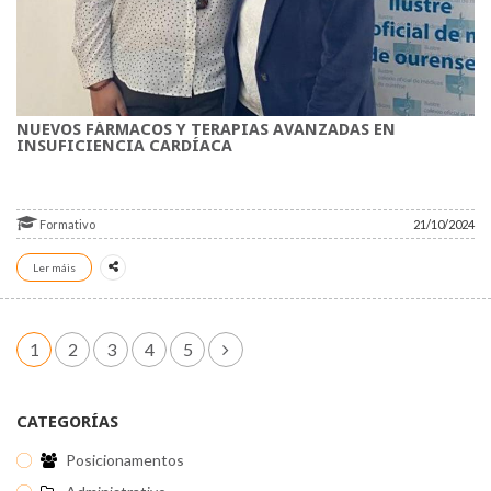
NUEVOS FÁRMACOS Y TERAPIAS AVANZADAS EN
INSUFICIENCIA CARDÍACA
Formativo
21/10/2024
Ler máis
1
2
3
4
5
CATEGORÍAS
Posicionamentos