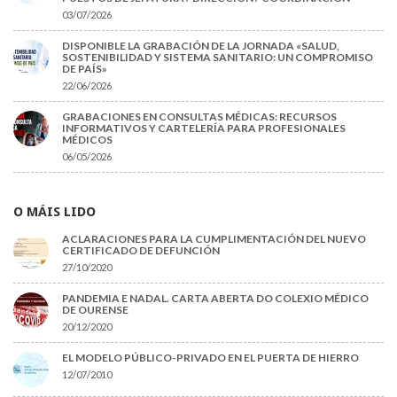
03/07/2026
DISPONIBLE LA GRABACIÓN DE LA JORNADA «SALUD,
SOSTENIBILIDAD Y SISTEMA SANITARIO: UN COMPROMISO
DE PAÍS»
22/06/2026
GRABACIONES EN CONSULTAS MÉDICAS: RECURSOS
INFORMATIVOS Y CARTELERÍA PARA PROFESIONALES
MÉDICOS
06/05/2026
O MÁIS LIDO
ACLARACIONES PARA LA CUMPLIMENTACIÓN DEL NUEVO
CERTIFICADO DE DEFUNCIÓN
27/10/2020
PANDEMIA E NADAL. CARTA ABERTA DO COLEXIO MÉDICO
DE OURENSE
20/12/2020
EL MODELO PÚBLICO-PRIVADO EN EL PUERTA DE HIERRO
12/07/2010