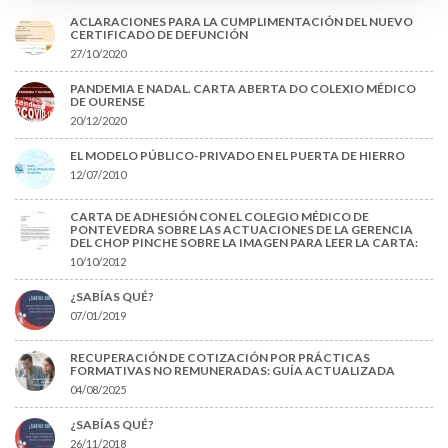
ACLARACIONES PARA LA CUMPLIMENTACIÓN DEL NUEVO
CERTIFICADO DE DEFUNCIÓN
27/10/2020
PANDEMIA E NADAL. CARTA ABERTA DO COLEXIO MÉDICO
DE OURENSE
20/12/2020
EL MODELO PÚBLICO-PRIVADO EN EL PUERTA DE HIERRO
12/07/2010
CARTA DE ADHESIÓN CON EL COLEGIO MÉDICO DE
PONTEVEDRA SOBRE LAS ACTUACIONES DE LA GERENCIA
DEL CHOP PINCHE SOBRE LA IMAGEN PARA LEER LA CARTA:
10/10/2012
¿SABÍAS QUÉ?
07/01/2019
RECUPERACIÓN DE COTIZACIÓN POR PRÁCTICAS
FORMATIVAS NO REMUNERADAS: GUÍA ACTUALIZADA
04/08/2025
¿SABÍAS QUÉ?
26/11/2018