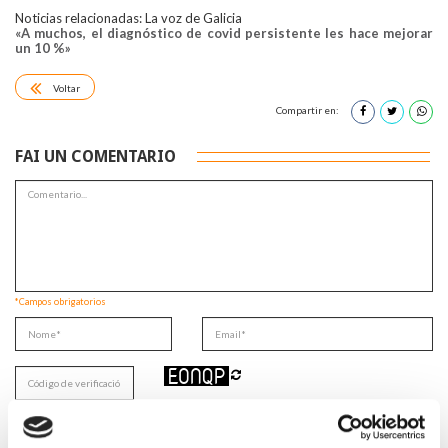
Noticias relacionadas: La voz de Galicia
«A muchos, el diagnóstico de covid persistente les hace mejorar
un 10 %»
Voltar
Compartir en:
FAI UN COMENTARIO
*Campos obrigatorios
Lin e acepto a
Política de privacidade
*