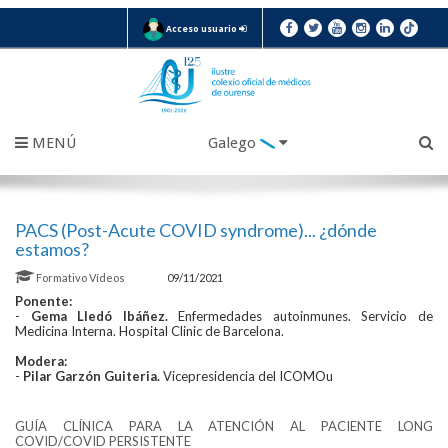
Acceso usuario
MENÚ
Galego
PACS (Post-Acute COVID syndrome)... ¿dónde
estamos?
Formativo
Vídeos
09/11/2021
Ponente:
-
Gema Lledó Ibáñez.
Enfermedades autoinmunes. Servicio de
Medicina Interna. Hospital Clinic de Barcelona.
Modera:
-
Pilar Garzón Guiteria.
Vicepresidencia del ICOMOu
GUÍA CLÍNICA PARA LA ATENCIÓN AL PACIENTE LONG
COVID/COVID PERSISTENTE