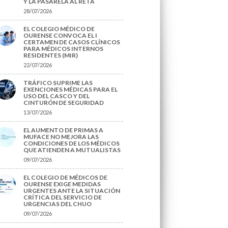
Y LA PASARELA AL RETA
28/07/2026
EL COLEGIO MÉDICO DE
OURENSE CONVOCA EL I
CERTAMEN DE CASOS CLÍNICOS
PARA MÉDICOS INTERNOS
RESIDENTES (MIR)
22/07/2026
TRÁFICO SUPRIME LAS
EXENCIONES MÉDICAS PARA EL
USO DEL CASCO Y DEL
CINTURÓN DE SEGURIDAD
13/07/2026
EL AUMENTO DE PRIMAS A
MUFACE NO MEJORA LAS
CONDICIONES DE LOS MÉDICOS
QUE ATIENDEN A MUTUALISTAS
09/07/2026
EL COLEGIO DE MÉDICOS DE
OURENSE EXIGE MEDIDAS
URGENTES ANTE LA SITUACIÓN
CRÍTICA DEL SERVICIO DE
URGENCIAS DEL CHUO
09/07/2026