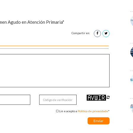
men Agudo en Atención Primaria"
Compartir en:
Lin e acepto a
Política de privacidade
*