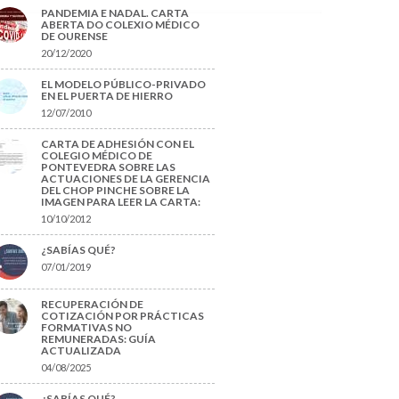
PANDEMIA E NADAL. CARTA
ABERTA DO COLEXIO MÉDICO
DE OURENSE
20/12/2020
EL MODELO PÚBLICO-PRIVADO
EN EL PUERTA DE HIERRO
12/07/2010
CARTA DE ADHESIÓN CON EL
COLEGIO MÉDICO DE
PONTEVEDRA SOBRE LAS
ACTUACIONES DE LA GERENCIA
DEL CHOP PINCHE SOBRE LA
IMAGEN PARA LEER LA CARTA:
10/10/2012
¿SABÍAS QUÉ?
07/01/2019
RECUPERACIÓN DE
COTIZACIÓN POR PRÁCTICAS
FORMATIVAS NO
REMUNERADAS: GUÍA
ACTUALIZADA
04/08/2025
¿SABÍAS QUÉ?