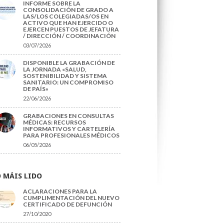
INFORME SOBRE LA
CONSOLIDACIÓN DE GRADO A
LAS/LOS COLEGIADAS/OS EN
ACTIVO QUE HAN EJERCIDO O
EJERCEN PUESTOS DE JEFATURA
/ DIRECCIÓN / COORDINACIÓN
03/07/2026
DISPONIBLE LA GRABACIÓN DE
LA JORNADA «SALUD,
SOSTENIBILIDAD Y SISTEMA
SANITARIO: UN COMPROMISO
DE PAÍS»
22/06/2026
GRABACIONES EN CONSULTAS
MÉDICAS: RECURSOS
INFORMATIVOS Y CARTELERÍA
PARA PROFESIONALES MÉDICOS
06/05/2026
 MÁIS LIDO
ACLARACIONES PARA LA
CUMPLIMENTACIÓN DEL NUEVO
CERTIFICADO DE DEFUNCIÓN
27/10/2020