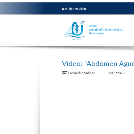
Inicio
Noticias
Vídeo: "Abdomen Agud
Formativo
Vídeos
02/01/2020