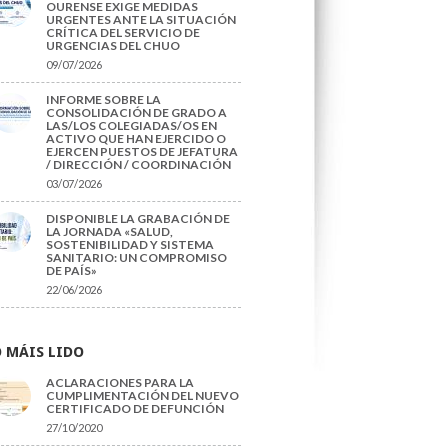
OURENSE EXIGE MEDIDAS
URGENTES ANTE LA SITUACIÓN
CRÍTICA DEL SERVICIO DE
URGENCIAS DEL CHUO
09/07/2026
INFORME SOBRE LA
CONSOLIDACIÓN DE GRADO A
LAS/LOS COLEGIADAS/OS EN
ACTIVO QUE HAN EJERCIDO O
EJERCEN PUESTOS DE JEFATURA
/ DIRECCIÓN / COORDINACIÓN
03/07/2026
DISPONIBLE LA GRABACIÓN DE
LA JORNADA «SALUD,
SOSTENIBILIDAD Y SISTEMA
SANITARIO: UN COMPROMISO
DE PAÍS»
22/06/2026
 MÁIS LIDO
ACLARACIONES PARA LA
CUMPLIMENTACIÓN DEL NUEVO
CERTIFICADO DE DEFUNCIÓN
27/10/2020