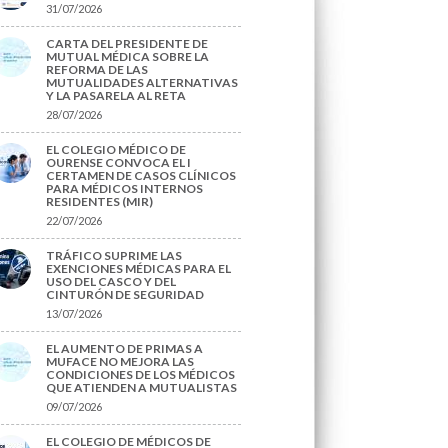
31/07/2026
CARTA DEL PRESIDENTE DE
MUTUAL MÉDICA SOBRE LA
REFORMA DE LAS
MUTUALIDADES ALTERNATIVAS
Y LA PASARELA AL RETA
28/07/2026
EL COLEGIO MÉDICO DE
OURENSE CONVOCA EL I
CERTAMEN DE CASOS CLÍNICOS
PARA MÉDICOS INTERNOS
RESIDENTES (MIR)
22/07/2026
TRÁFICO SUPRIME LAS
EXENCIONES MÉDICAS PARA EL
USO DEL CASCO Y DEL
CINTURÓN DE SEGURIDAD
13/07/2026
EL AUMENTO DE PRIMAS A
MUFACE NO MEJORA LAS
CONDICIONES DE LOS MÉDICOS
QUE ATIENDEN A MUTUALISTAS
09/07/2026
EL COLEGIO DE MÉDICOS DE