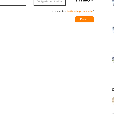
Lin e acepto a
Política de privacidade
*
O