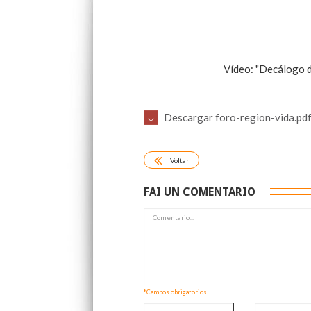
Vídeo: "Decálogo de
Descargar foro-region-vida.pd
Voltar
FAI UN COMENTARIO
*Campos obrigatorios