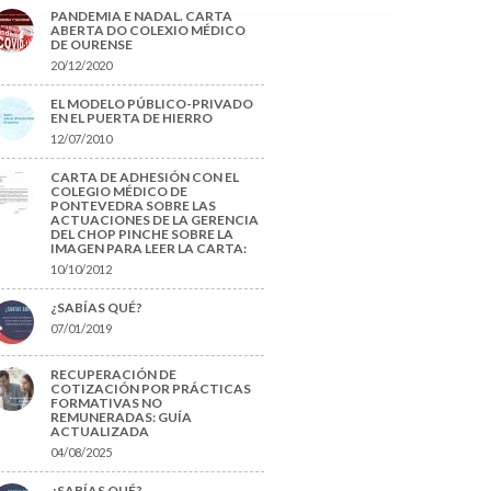
PANDEMIA E NADAL. CARTA
ABERTA DO COLEXIO MÉDICO
DE OURENSE
20/12/2020
EL MODELO PÚBLICO-PRIVADO
EN EL PUERTA DE HIERRO
12/07/2010
CARTA DE ADHESIÓN CON EL
COLEGIO MÉDICO DE
PONTEVEDRA SOBRE LAS
ACTUACIONES DE LA GERENCIA
DEL CHOP PINCHE SOBRE LA
IMAGEN PARA LEER LA CARTA:
10/10/2012
¿SABÍAS QUÉ?
07/01/2019
RECUPERACIÓN DE
COTIZACIÓN POR PRÁCTICAS
FORMATIVAS NO
REMUNERADAS: GUÍA
ACTUALIZADA
04/08/2025
¿SABÍAS QUÉ?