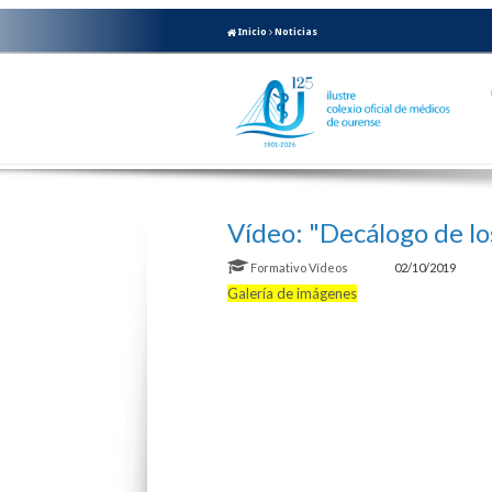
Inicio
Noticias
Vídeo: "Decálogo de los
Formativo
Vídeos
02/10/2019
Galería de imágenes