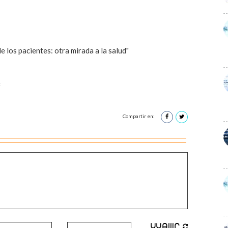
 los pacientes: otra mirada a la salud"
f
Compartir en: